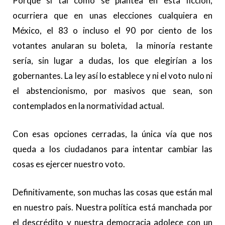
Porque si tal como se plantea en esta ficción,
ocurriera que en unas elecciones cualquiera en
México, el 83 o incluso el 90 por ciento de los
votantes anularan su boleta, la minoría restante
sería, sin lugar a dudas, los que elegirían a los
gobernantes. La ley así lo establece y ni el voto nulo ni
el abstencionismo, por masivos que sean, son
contemplados en la normatividad actual.
Con esas opciones cerradas, la única vía que nos
queda a los ciudadanos para intentar cambiar las
cosas es ejercer nuestro voto.
Definitivamente, son muchas las cosas que están mal
en nuestro país. Nuestra política está manchada por
el descrédito y nuestra democracia adolece con un