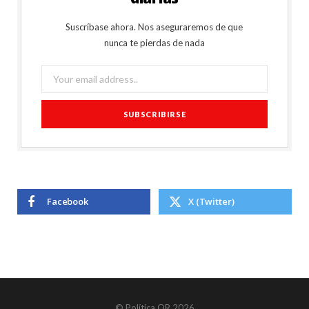
Suscríbase ahora. Nos aseguraremos de que
nunca te pierdas de nada
Facebook
X (Twitter)
© Política QR 2026