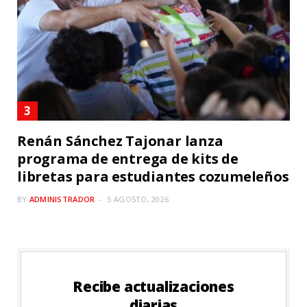
Renán Sánchez Tajonar lanza
programa de entrega de kits de
libretas para estudiantes cozumeleños
BY
ADMINISTRADOR
5 AGOSTO, 2026
Recibe actualizaciones
diarias