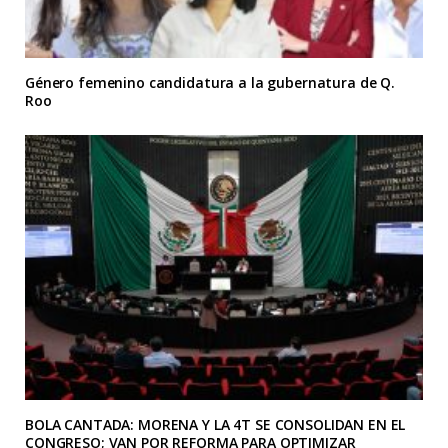
Género femenino candidatura a la gubernatura de Q.
Roo
BOLA CANTADA: MORENA Y LA 4T SE CONSOLIDAN EN EL
CONGRESO; VAN POR REFORMA PARA OPTIMIZAR