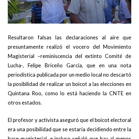
Resultaron falsas las declaraciones al aire que
presuntamente realizó el vocero del Movimiento
Magisterial –reminiscencia del extinto Comité de
Lucha-, Felipe Briceño García, que en una nota
periodística publicada por un medio local no descartó
la posibilidad de realizar un boicot a las elecciones en
Quintana Roo, como lo está haciendo la CNTE en
otros estados.
El profesor y activista aseguró que el boicot electoral
era una posibilidad que se estaría decidiendo entre la
base magisterial, e incluso señaló que hay al menos