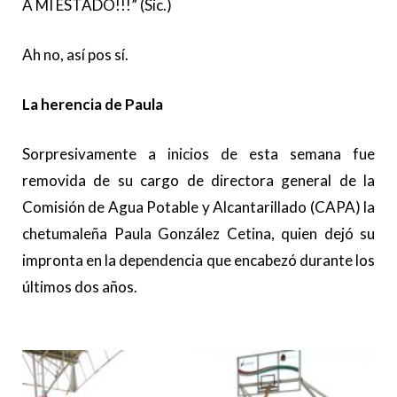
A MI ESTADO!!!” (Sic.)
Ah no, así pos sí.
La herencia de Paula
Sorpresivamente a inicios de esta semana fue
removida de su cargo de directora general de la
Comisión de Agua Potable y Alcantarillado (CAPA) la
chetumaleña Paula González Cetina, quien dejó su
impronta en la dependencia que encabezó durante los
últimos dos años.