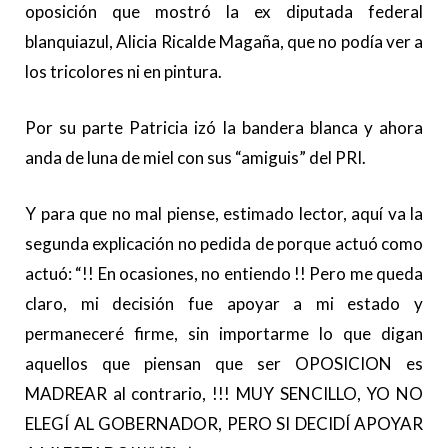
oposición que mostró la ex diputada federal
blanquiazul, Alicia Ricalde Magaña, que no podía ver a
los tricolores ni en pintura.
Por su parte Patricia izó la bandera blanca y ahora
anda de luna de miel con sus “amiguis” del PRI.
Y para que no mal piense, estimado lector, aquí va la
segunda explicación no pedida de porque actuó como
actuó: “!! En ocasiones, no entiendo !! Pero me queda
claro, mi decisión fue apoyar a mi estado y
permaneceré firme, sin importarme lo que digan
aquellos que piensan que ser OPOSICION es
MADREAR al contrario, !!! MUY SENCILLO, YO NO
ELEGÍ AL GOBERNADOR, PERO SI DECIDÍ APOYAR