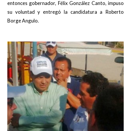
entonces gobernador, Félix González Canto, impuso
su voluntad y entregó la candidatura a Roberto
Borge Angulo.