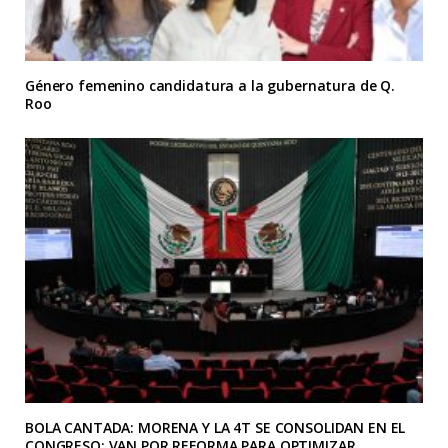
Género femenino candidatura a la gubernatura de Q.
Roo
BOLA CANTADA: MORENA Y LA 4T SE CONSOLIDAN EN EL
CONGRESO; VAN POR REFORMA PARA OPTIMIZAR