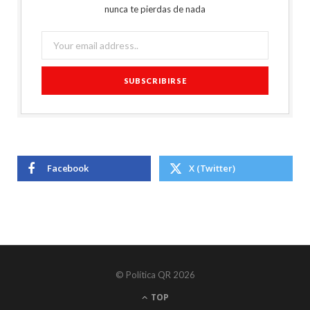
nunca te pierdas de nada
Facebook
X (Twitter)
© Política QR 2026
TOP