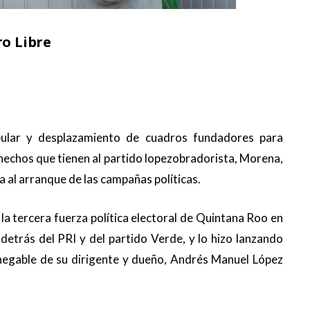
ro Libre
upular y desplazamiento de cuadros fundadores para
hechos que tienen al partido lopezobradorista, Morena,
 al arranque de las campañas políticas.
la tercera fuerza política electoral de Quintana Roo en
detrás del PRI y del partido Verde, y lo hizo lanzando
nnegable de su dirigente y dueño, Andrés Manuel López