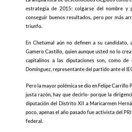
estrategia de 2015: colgarse del nombre y
conseguir buenos resultados, pero por más arr
triunfo.
En Chetumal aún no definen a su candidato, 
Gamero Castillo, quien aunque usted no lo cre
capitalinos a las diputaciones son, como de
Domínguez, representante del partido ante el IE
Pero la mayor polémica se dio en Felipe Carrillo
justa razón, hay que decirlo- porque la dirigen
diputación del Distrito XII a Maricarmen Herná
poco, apenas el año pasado fue activista del PR
federal.