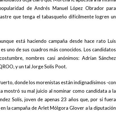
 popularidad de Andrés Manuel López Obrador para
astre que tenga el tabasqueño difícilmente logren un
aunque está haciendo campaña desde hace rato Luis
a es uno de sus cuadros más conocidos. Los candidatos
 costumbre, nombres casi anónimos: Adrían Sánchez
QROO, y un tal Jorge Solís Poot.
 Puerto, donde los morenistas están indignadísimos -con
cia mostró su mal juicio al nominar como candidata a la
ndez Solís, joven de apenas 23 años que, por si fuera
I en la campaña de Arlet Mólgora Glover a la diputación