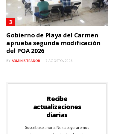
Gobierno de Playa del Carmen
aprueba segunda modificación
del POA 2026
BY
ADMINISTRADOR
7 AGOSTO, 2026
Recibe
actualizaciones
diarias
Suscríbase ahora. Nos aseguraremos