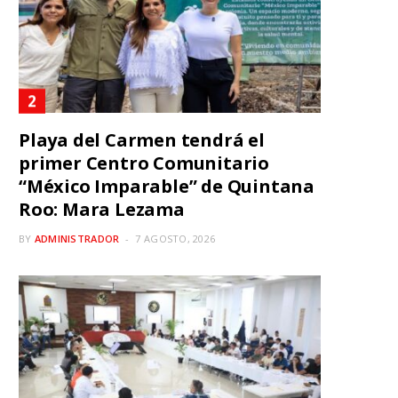
Playa del Carmen tendrá el
primer Centro Comunitario
“México Imparable” de Quintana
Roo: Mara Lezama
BY
ADMINISTRADOR
7 AGOSTO, 2026