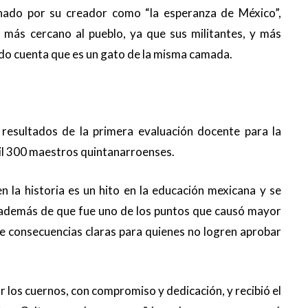
nado por su creador como “la esperanza de México”,
, más cercano al pueblo, ya que sus militantes, y más
ndo cuenta que es un gato de la misma camada.
 resultados de la primera evaluación docente para la
il 300 maestros quintanarroenses.
n la historia es un hito en la educación mexicana y se
, además de que fue uno de los puntos que causó mayor
ce consecuencias claras para quienes no logren aprobar
r los cuernos, con compromiso y dedicación, y recibió el