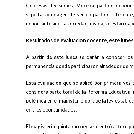
Con esas decisiones, Morena, partido denomi
sepulta su imagen de ser un partido diferente
importante aún, la sociedad misma, se están da
Resultados de evaluación docente, este lunes
A partir de este lunes se darán a conocer los
permanencia donde participaron alrededor de m
Esta evaluación que se aplicó por primera vez e
considera parte toral de la Reforma Educativa
polémica en el magisterio porque la ley estable
en tres oportunidades.
El magisterio quintanarroense le entró al toro po