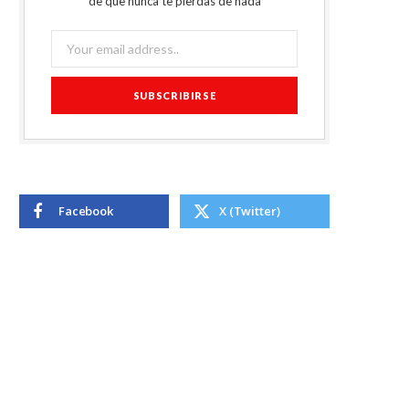
de que nunca te pierdas de nada
Facebook
X (Twitter)