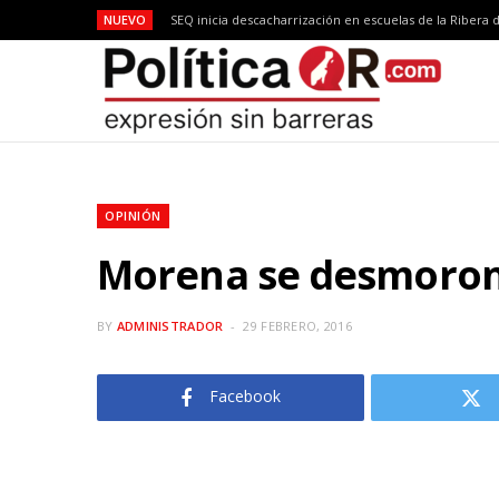
NUEVO
OPINIÓN
Morena se desmoro
BY
ADMINISTRADOR
29 FEBRERO, 2016
Facebook