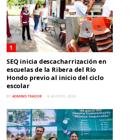
SEQ inicia descacharrización en
escuelas de la Ribera del Río
Hondo previo al inicio del ciclo
escolar
BY
ADMINISTRADOR
8 AGOSTO, 2026