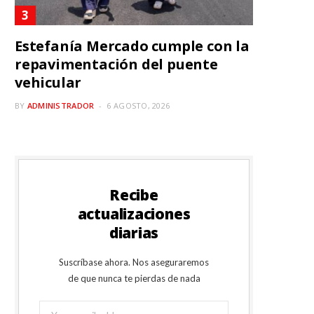
Estefanía Mercado cumple con la
repavimentación del puente
vehicular
BY
ADMINISTRADOR
6 AGOSTO, 2026
Recibe
actualizaciones
diarias
Suscríbase ahora. Nos aseguraremos
de que nunca te pierdas de nada