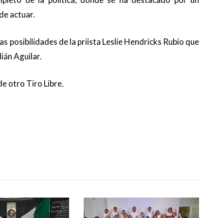
de actuar.
s posibilidades de la priista Leslie Hendricks Rubio que
lián Aguilar.
 otro Tiro Libre.