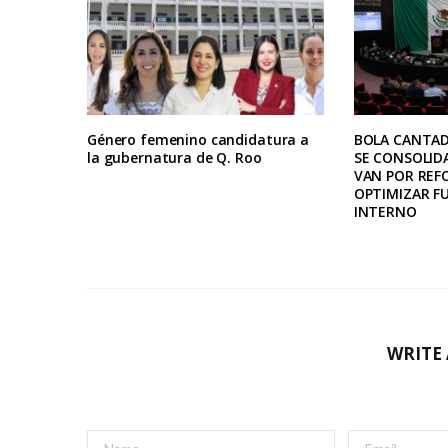
Género femenino candidatura a
BOLA CANTAD
la gubernatura de Q. Roo
SE CONSOLID
VAN POR REF
OPTIMIZAR 
INTERNO
WRITE