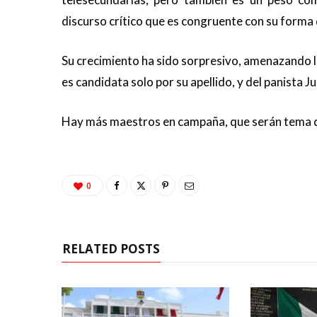
discurso crítico que es congruente con su forma 
Su crecimiento ha sido sorpresivo, amenazando la
es candidata solo por su apellido, y del panista Ju
Hay más maestros en campaña, que serán tema de
0
RELATED POSTS