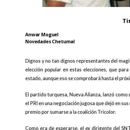
Ti
Anwar Moguel
Novedades Chetumal
.
Dignos y no tan dignos representantes del magi
elección popular en estas elecciones, que par
estado, aunque eso se comprobará hasta el próxi
El partido turquesa, Nueva Alianza, lanzó como 
el PRI en una negociación jugosa que dejó en su
premio por sumarse a la coalición Tricolor.
Como era de esperarse, el ex dirigente del SNT