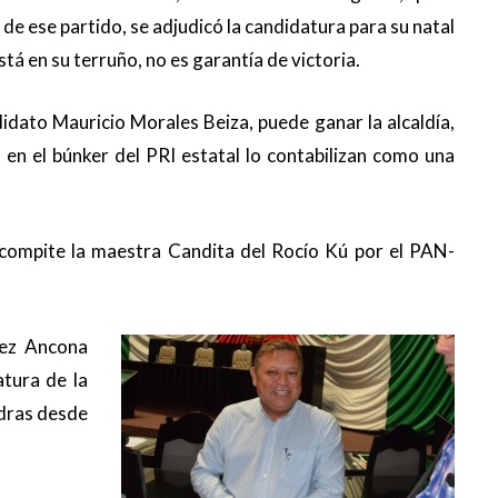
l de ese partido, se adjudicó la candidatura para su natal
á en su terruño, no es garantía de victoria.
idato Mauricio Morales Beiza, puede ganar la alcaldía,
 en el búnker del PRI estatal lo contabilizan como una
compite la maestra Candita del Rocío Kú por el PAN-
nez Ancona
tura de la
edras desde