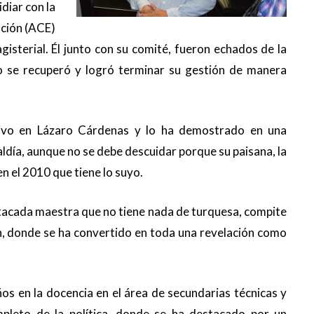
diar con la
ación (ACE)
gisterial. Él junto con su comité, fueron echados de la
lo se recuperó y logró terminar su gestión de manera
tivo en Lázaro Cárdenas y lo ha demostrado en una
aldía, aunque no se debe descuidar porque su paisana, la
n el 2010 que tiene lo suyo.
tacada maestra que no tiene nada de turquesa, compite
cún, donde se ha convertido en toda una revelación como
os en la docencia en el área de secundarias técnicas y
pleto de la política, donde se ha destacado por un