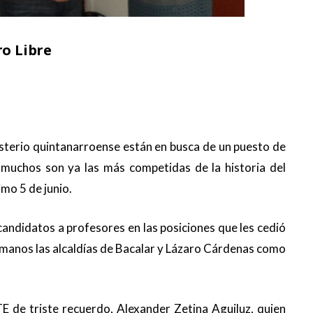
ro Libre
sterio quintanarroense están en busca de un puesto de
a muchos son ya las más competidas de la historia del
mo 5 de junio.
candidatos a profesores en las posiciones que les cedió
s manos las alcaldías de Bacalar y Lázaro Cárdenas como
E de triste recuerdo, Alexander Zetina Aguiluz, quien