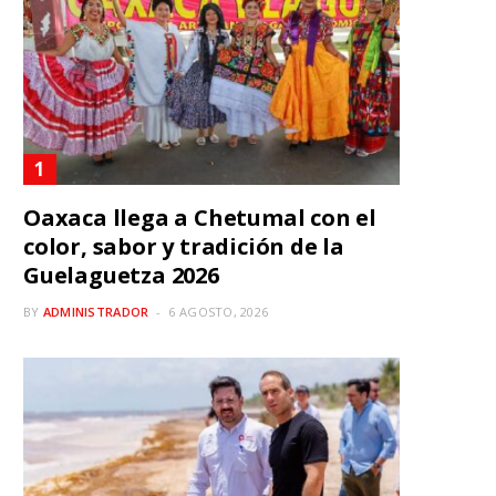
Oaxaca llega a Chetumal con el
color, sabor y tradición de la
Guelaguetza 2026
BY
ADMINISTRADOR
6 AGOSTO, 2026