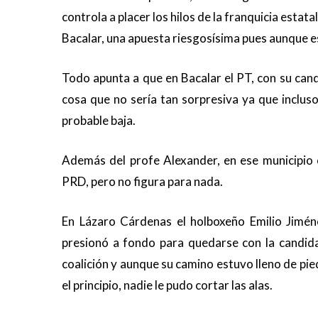
controla a placer los hilos de la franquicia estata
Bacalar, una apuesta riesgosísima pues aunque est
Todo apunta a que en Bacalar el PT, con su cand
cosa que no sería tan sorpresiva ya que incluso
probable baja.
Además del profe Alexander, en ese municipio 
PRD, pero no figura para nada.
En Lázaro Cárdenas el holboxeño Emilio Jimé
presionó a fondo para quedarse con la candida
coalición y aunque su camino estuvo lleno de pi
el principio, nadie le pudo cortar las alas.