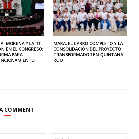
A: MORENA Y LA 4T
MARA, EL CARRO COMPLETO Y LA
AN EN EL CONGRESO;
CONSOLIDACIÓN DEL PROYECTO
ORMA PARA
TRANSFORMADOR EN QUINTANA
FUNCIONAMIENTO
ROO
 A COMMENT