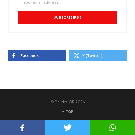
Facebook
X (Twitter)
© Política QR 2026
TOP