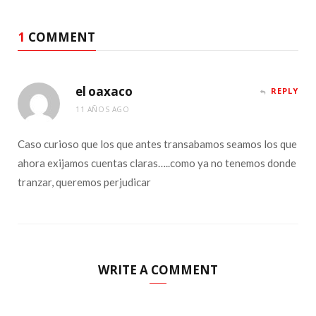
1
COMMENT
el oaxaco
REPLY
11 AÑOS AGO
Caso curioso que los que antes transabamos seamos los que
ahora exijamos cuentas claras…..como ya no tenemos donde
tranzar, queremos perjudicar
WRITE A COMMENT