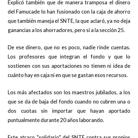
Explicó también que de manera tramposa el dinero
del Famucade lo han fusionado con la caja de ahorro
que también maneja el SNTE, la que aclaró, ya no deja
ganancias a los ahorradores, pero sí a la sección 25.
De ese dinero, que no es poco, nadie rinde cuentas.
Los profesores que integran el fondo y que lo
sostienen con sus aportaciones no tienen ni idea de
cuánto hay en caja ni en que se gastan esos recursos.
Los más afectados son los maestros jubilados, a los
que se da de baja del fondo cuando no cubren una o
dos cuotas sin importar que hayan aportado
puntualmente durante 20 años laborando.
Este atraco “solidario” del SNTE contra sus propios