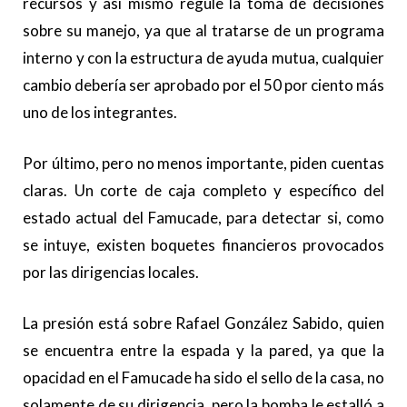
recursos y así mismo regule la toma de decisiones
sobre su manejo, ya que al tratarse de un programa
interno y con la estructura de ayuda mutua, cualquier
cambio debería ser aprobado por el 50 por ciento más
uno de los integrantes.
Por último, pero no menos importante, piden cuentas
claras. Un corte de caja completo y específico del
estado actual del Famucade, para detectar si, como
se intuye, existen boquetes financieros provocados
por las dirigencias locales.
La presión está sobre Rafael González Sabido, quien
se encuentra entre la espada y la pared, ya que la
opacidad en el Famucade ha sido el sello de la casa, no
solamente de su dirigencia, pero la bomba le estalló a