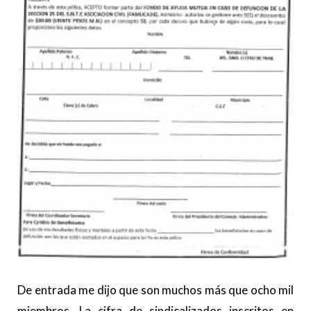
De entrada me dijo que son muchos más que ocho mil
miembros. La cifra de sindicalizados inscritos en