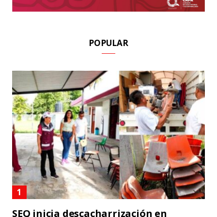
POPULAR
SEQ inicia descacharrización en