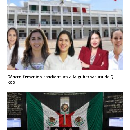
Género femenino candidatura a la gubernatura de Q.
Roo