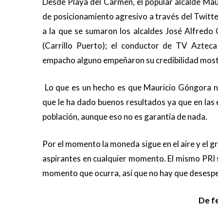
Desde Playa del Carmen, el popular alcalde Ma
de posicionamiento agresivo a través del Twitte
a la que se sumaron los alcaldes José Alfredo
(Carrillo Puerto); el conductor de TV Azteca
empacho alguno empeñaron su credibilidad mostra
Lo que es un hecho es que Mauricio Góngora n
que le ha dado buenos resultados ya que en las
población, aunque eso no es garantía de nada.
Por el momento la moneda sigue en el aire y el g
aspirantes en cualquier momento. El mismo PRI 
momento que ocurra, así que no hay que desespera
De fe