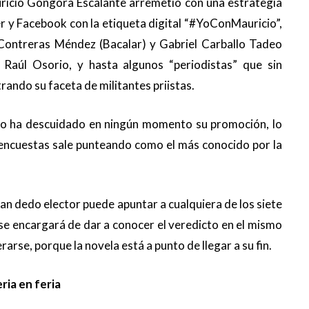
uricio Góngora Escalante arremetió con una estrategia
r y Facebook con la etiqueta digital “#YoConMauricio”,
 Contreras Méndez (Bacalar) y Gabriel Carballo Tadeo
 Raúl Osorio, y hasta algunos “periodistas” que sin
ndo su faceta de militantes priistas.
o ha descuidado en ningún momento su promoción, lo
 encuestas sale punteando como el más conocido por la
ran dedo elector puede apuntar a cualquiera de los siete
se encargará de dar a conocer el veredicto en el mismo
rse, porque la novela está a punto de llegar a su fin.
ria en feria