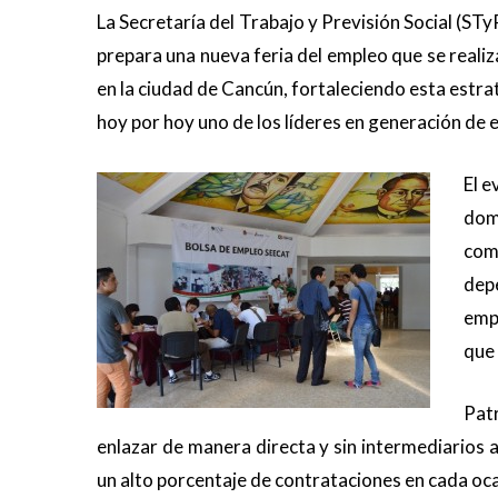
La Secretaría del Trabajo y Previsión Social (ST
prepara una nueva feria del empleo que se reali
en la ciudad de Cancún, fortaleciendo esta estra
hoy por hoy uno de los líderes en generación de e
El e
dom
com
dep
empr
que 
Pat
enlazar de manera directa y sin intermediarios
un alto porcentaje de contrataciones en cada oc