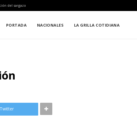
ción del sargazo
PORTADA
NACIONALES
LA GRILLA COTIDIANA
ión
Twitter