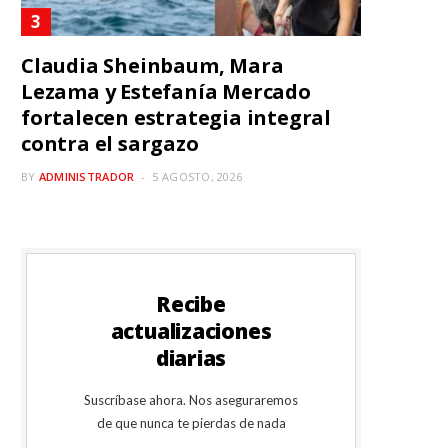
Claudia Sheinbaum, Mara
Lezama y Estefanía Mercado
fortalecen estrategia integral
contra el sargazo
BY
ADMINISTRADOR
5 AGOSTO, 2026
Recibe
actualizaciones
diarias
Suscríbase ahora. Nos aseguraremos
de que nunca te pierdas de nada