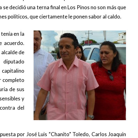
a se decidió una terna final en Los Pinos no son más que
s políticos, que ciertamente le ponen sabor al caldo.
tenía en la
e acuerdo.
 alcalde de
l diputado
capitalino
r completo
uria de sus
sensibles y
contra del
puesta por José Luis “Chanito” Toledo, Carlos Joaquín