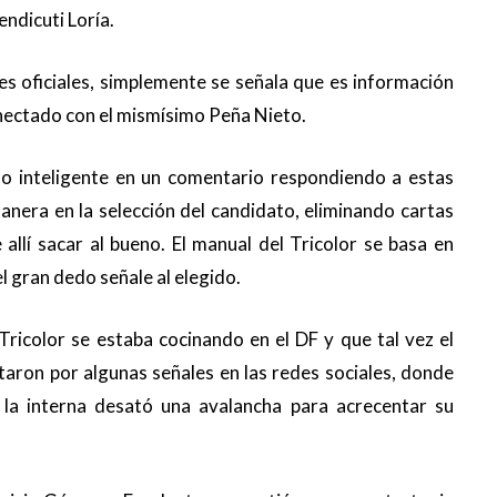
ndicuti Loría.
es oficiales, simplemente se señala que es información
nectado con el mismísimo Peña Nieto.
o inteligente en un comentario respondiendo a estas
manera en la selección del candidato, eliminando cartas
 allí sacar al bueno. El manual del Tricolor se basa en
l gran dedo señale al elegido.
Tricolor se estaba cocinando en el DF y que tal vez el
taron por algunas señales en las redes sociales, donde
la interna desató una avalancha para acrecentar su