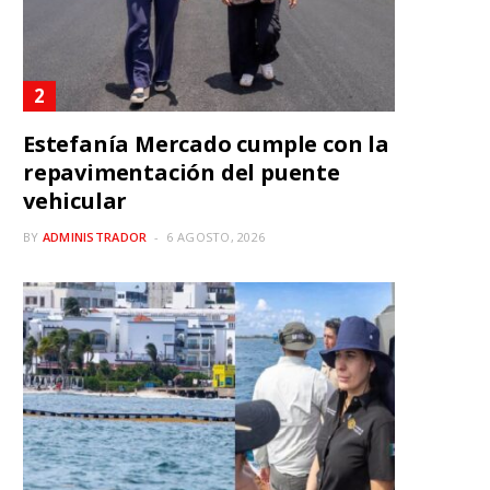
Estefanía Mercado cumple con la
repavimentación del puente
vehicular
BY
ADMINISTRADOR
6 AGOSTO, 2026