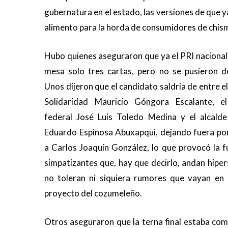
gubernatura en el estado, las versiones de que y
alimento para la horda de consumidores de chisme
Hubo quienes aseguraron que ya el PRI nacional 
mesa solo tres cartas, pero no se pusieron d
Unos dijeron que el candidato saldría de entre el
Solidaridad Mauricio Góngora Escalante, e
federal José Luis Toledo Medina y el alcalde 
Eduardo Espinosa Abuxapqui, dejando fuera po
a Carlos Joaquín González, lo que provocó la f
simpatizantes que, hay que decirlo, andan hiper
no toleran ni siquiera rumores que vayan en 
proyecto del cozumeleño.
Otros aseguraron que la terna final estaba com