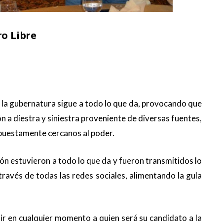
ro Libre
a la gubernatura sigue a todo lo que da, provocando que
n a diestra y siniestra proveniente de diversas fuentes,
upuestamente cercanos al poder.
ón estuvieron a todo lo que da y fueron transmitidos lo
ravés de todas las redes sociales, alimentando la gula
inir en cualquier momento a quien será su candidato a la