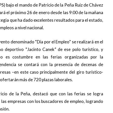
yPS) bajo el mando de Patricio de la Peña Ruiz de Chávez
zará el próximo 26 de enero desde las 9:00 de la mañana
tegia que ha dado excelentes resultados para el estado,
mpleos a nivel nacional.
vento denominado “Día por el Empleo” se realizará en el
o deportivo “Jacinto Canek” de ese polo turístico, y
o es costumbre en las ferias organizadas por la
endencia se contará con la presencia de decenas de
esas –en este caso principalmente del giro turístico-
ofertarán más de 720 plazas laborales.
ricio de la Peña, destacó que con las ferias se logra
 a las empresas con los buscadores de empleo, logrando
asión.