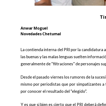
Ti
Anwar Moguel
Novedades Chetumal
.
La contienda interna del PRI por la candidatura 
las buenas y las malas lenguas suelten informació
generalmente de “filtraciones” de personajes s
Desde el pasado viernes los rumores de la sucesi
mismo por periodistas que por simpatizantes a t
por conocer el resultado del “elegido”.
Y es que si bien es cierto que el PRI deberá def