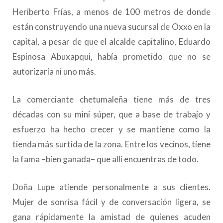
Heriberto Frías, a menos de 100 metros de donde
están construyendo una nueva sucursal de Oxxo en la
capital, a pesar de que el alcalde capitalino, Eduardo
Espinosa Abuxapqui, había prometido que no se
autorizaría ni uno más.
La comerciante chetumaleña tiene más de tres
décadas con su mini súper, que a base de trabajo y
esfuerzo ha hecho crecer y se mantiene como la
tienda más surtida de la zona. Entre los vecinos, tiene
la fama –bien ganada– que allí encuentras de todo.
Doña Lupe atiende personalmente a sus clientes.
Mujer de sonrisa fácil y de conversación ligera, se
gana rápidamente la amistad de quienes acuden