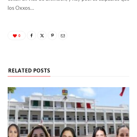
los Oxxos…
0
RELATED POSTS