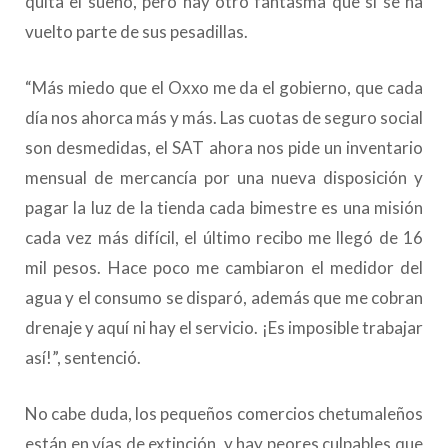
quita el sueño, pero hay otro fantasma que sí se ha
vuelto parte de sus pesadillas.
“Más miedo que el Oxxo me da el gobierno, que cada
día nos ahorca más y más. Las cuotas de seguro social
son desmedidas, el SAT ahora nos pide un inventario
mensual de mercancía por una nueva disposición y
pagar la luz de la tienda cada bimestre es una misión
cada vez más difícil, el último recibo me llegó de 16
mil pesos. Hace poco me cambiaron el medidor del
agua y el consumo se disparó, además que me cobran
drenaje y aquí ni hay el servicio. ¡Es imposible trabajar
así!”, sentenció.
No cabe duda, los pequeños comercios chetumaleños
están en vías de extinción, y hay peores culpables que