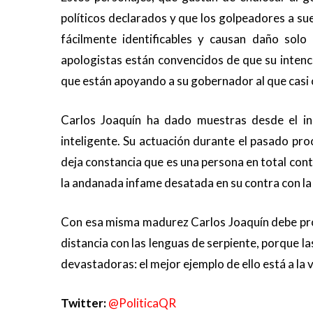
políticos declarados y que los golpeadores a su
fácilmente identificables y causan daño solo 
apologistas están convencidos de que su intenc
que están apoyando a su gobernador al que casi c
Carlos Joaquín ha dado muestras desde el ini
inteligente. Su actuación durante el pasado pr
deja constancia que es una persona en total con
la andanada infame desatada en su contra con la
Con esa misma madurez Carlos Joaquín debe pro
distancia con las lenguas de serpiente, porque la
devastadoras: el mejor ejemplo de ello está a la v
Twitter:
@PoliticaQR