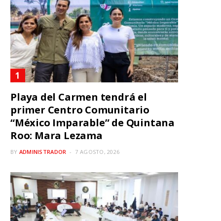
Playa del Carmen tendrá el
primer Centro Comunitario
“México Imparable” de Quintana
Roo: Mara Lezama
BY
ADMINISTRADOR
7 AGOSTO, 2026