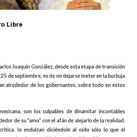
ro Libre
Carlos Joaquín González, desde esta etapa de transición
25 de septiembre, es de no dejarse meter en la burbuja
an alrededor de los gobernantes, sobre todo en estos
mexicana, son los culpables de dinamitar incontables
edor de su “amo” con el afán de alejarlo de la realidad.
ítica, lo endulzan diciéndole al oído sólo lo que el