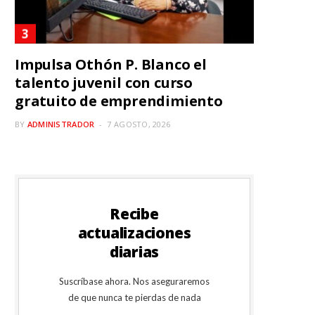
Impulsa Othón P. Blanco el
talento juvenil con curso
gratuito de emprendimiento
BY
ADMINISTRADOR
7 AGOSTO, 2026
Recibe
actualizaciones
diarias
Suscríbase ahora. Nos aseguraremos
de que nunca te pierdas de nada