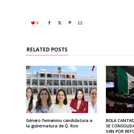
0
RELATED POSTS
Género femenino candidatura a
BOLA CANTAD
la gubernatura de Q. Roo
SE CONSOLID
VAN POR REF