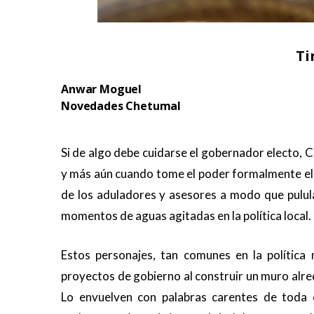
Ti
Anwar Moguel
Novedades Chetumal
.
Si de algo debe cuidarse el gobernador electo, 
y más aún cuando tome el poder formalmente el 
de los aduladores y asesores a modo que pulul
momentos de aguas agitadas en la política local.
Estos personajes, tan comunes en la política 
proyectos de gobierno al construir un muro alred
Lo envuelven con palabras carentes de toda cr