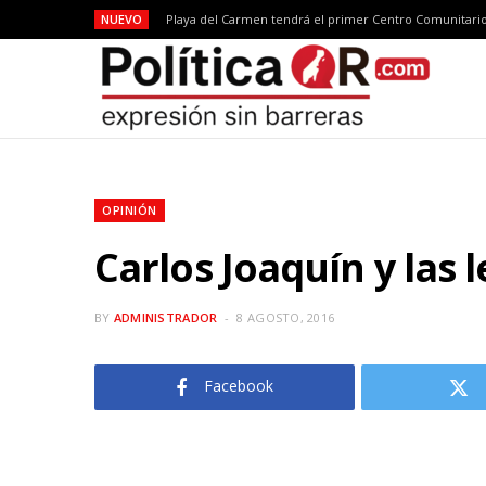
NUEVO
OPINIÓN
Carlos Joaquín y las 
BY
ADMINISTRADOR
8 AGOSTO, 2016
Facebook