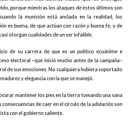
eldo, porque mientras los ataques de estos últimos son
cuando la munición está anclada en la realidad, los
ión es buena, de que actúan con razón y buena fe, y de
asi otorgan cualidades de un ser infalible.
cio de su carrera de que es un político ecuánime e
oceso electoral –que inició mucho antes de la campaña–
trol de sus emociones. No cualquiera hubiera soportado
 madurez y elegancia con la que se manejó.
curar mantener los pies en la tierra tomando una sana
s consecuencias de caer en el círculo de la adulación son
ista con el gobierno saliente.