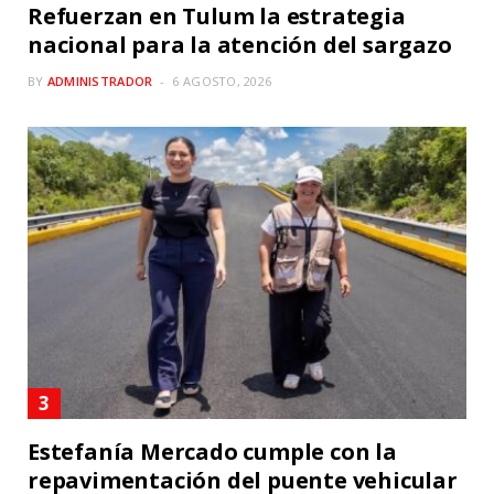
Refuerzan en Tulum la estrategia
nacional para la atención del sargazo
BY
ADMINISTRADOR
6 AGOSTO, 2026
Estefanía Mercado cumple con la
repavimentación del puente vehicular