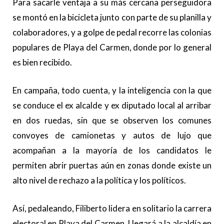
Para sacarle ventaja a su más cercana perseguidora
se montó en la bicicleta junto con parte de su planilla y
colaboradores, y a golpe de pedal recorre las colonias
populares de Playa del Carmen, donde por lo general
es bien recibido.
En campaña, todo cuenta, y la inteligencia con la que
se conduce el ex alcalde y ex diputado local al arribar
en dos ruedas, sin que se observen los comunes
convoyes de camionetas y autos de lujo que
acompañan a la mayoría de los candidatos le
permiten abrir puertas aún en zonas donde existe un
alto nivel de rechazo a la política y los políticos.
Así, pedaleando, Filiberto lidera en solitario la carrera
electoral en Playa del Carmen. Llegará a la alcaldía en