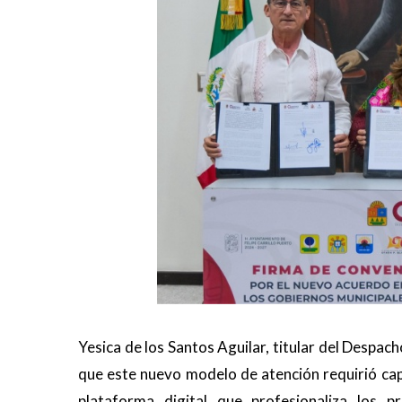
Yesica de los Santos Aguilar, titular del Despac
que este nuevo modelo de atención requirió ca
plataforma digital que profesionaliza los p