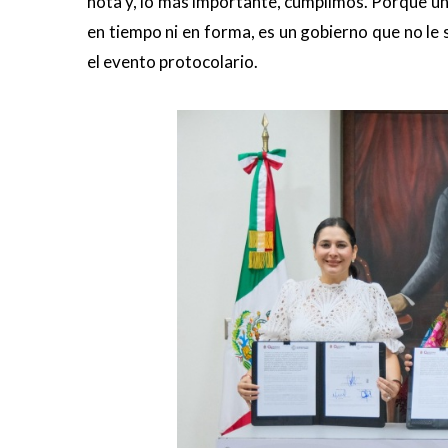
nota y, lo más importante, cumplimos. Porque un 
en tiempo ni en forma, es un gobierno que no le
el evento protocolario.