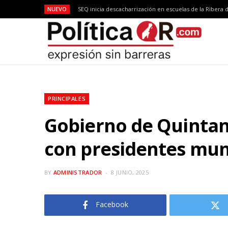
NUEVO
PRINCIPALES
Gobierno de Quintan
con presidentes muni
BY
ADMINISTRADOR
8 JUNIO, 2025
Facebook