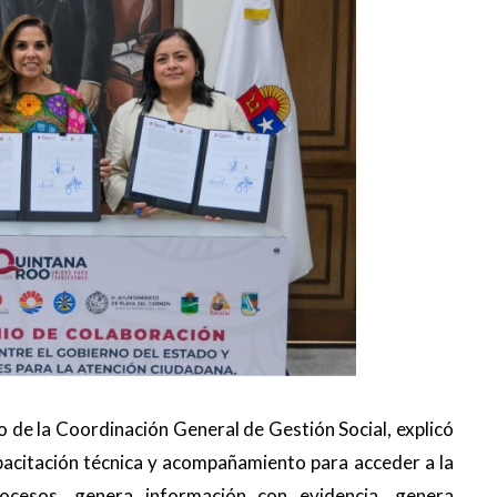
ho de la Coordinación General de Gestión Social, explicó
pacitación técnica y acompañamiento para acceder a la
rocesos, genera información con evidencia, genera