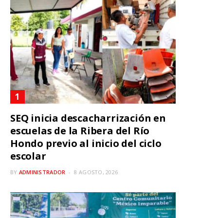
SEQ inicia descacharrización en
escuelas de la Ribera del Río
Hondo previo al inicio del ciclo
escolar
BY
ADMINISTRADOR
8 AGOSTO, 2026