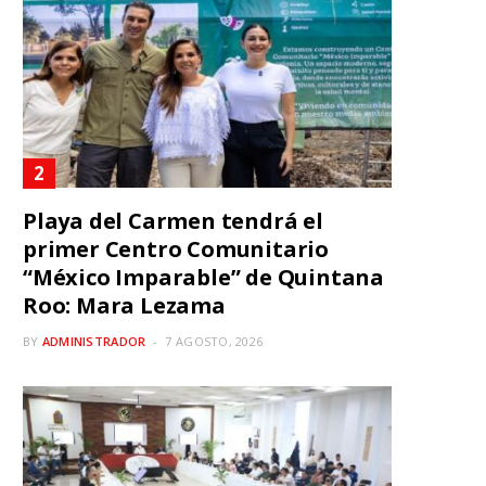
Playa del Carmen tendrá el
primer Centro Comunitario
“México Imparable” de Quintana
Roo: Mara Lezama
BY
ADMINISTRADOR
7 AGOSTO, 2026