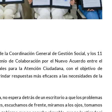
de la Coordinación General de Gestión Social, y los 11
enio de Colaboración por el Nuevo Acuerdo entre el
les para la Atención Ciudadana, con el objetivo de
brindar respuestas más eficaces a las necesidades de la
, no espera detrás de un escritorio a que los problemas
lles, escuchamos de frente, miramos a los ojos, tomamos