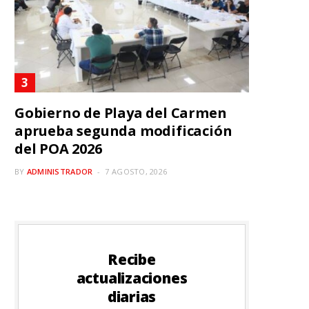
Gobierno de Playa del Carmen
aprueba segunda modificación
del POA 2026
BY
ADMINISTRADOR
7 AGOSTO, 2026
Recibe
actualizaciones
diarias