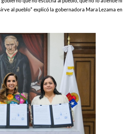
gobierno que no escucha al pueblo, que no lo atiende ni
 sirve al pueblo” explicó la gobernadora Mara Lezama en