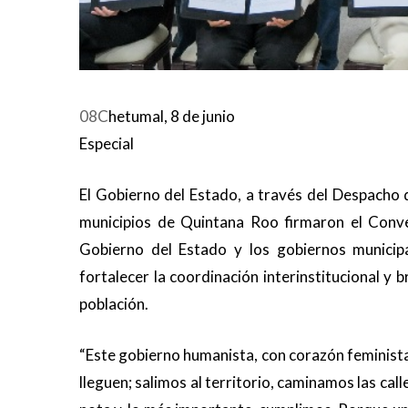
08C
hetumal, 8 de junio
Especial
El Gobierno del Estado, a través del Despacho 
municipios de Quintana Roo firmaron el Conv
Gobierno del Estado y los gobiernos municipa
fortalecer la coordinación interinstitucional y 
población.
“Este gobierno humanista, con corazón feminista
lleguen; salimos al territorio, caminamos las ca