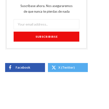
Suscríbase ahora. Nos aseguraremos
de que nunca te pierdas de nada
Facebook
X (Twitter)