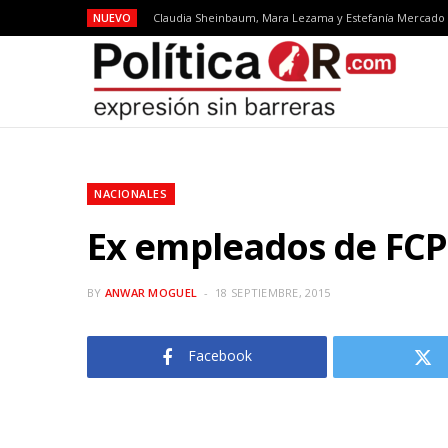
NUEVO
NACIONALES
Ex empleados de FCP
BY
ANWAR MOGUEL
18 SEPTIEMBRE, 2015
Facebook