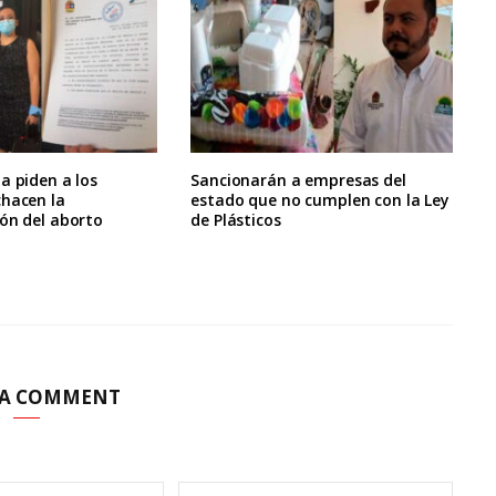
a piden a los
Sancionarán a empresas del
chacen la
estado que no cumplen con la Ley
ón del aborto
de Plásticos
 A COMMENT