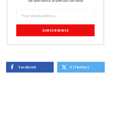
de que nunca te pierdas de nada
Facebook
X (Twitter)