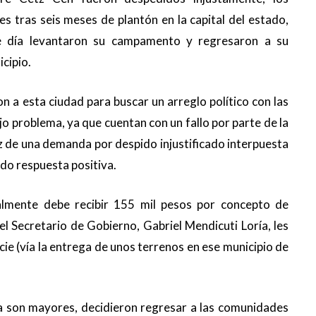
es tras seis meses de plantón en la capital del estado,
e día levantaron su campamento y regresaron a su
cipio.
n a esta ciudad para buscar un arreglo político con las
jo problema, ya que cuentan con un fallo por parte de la
aíz de una demanda por despido injustificado interpuesta
ido respuesta positiva.
almente debe recibir 155 mil pesos por concepto de
el Secretario de Gobierno, Gabriel Mendicuti Loría, les
cie (vía la entrega de unos terrenos en ese municipio de
ía son mayores, decidieron regresar a las comunidades