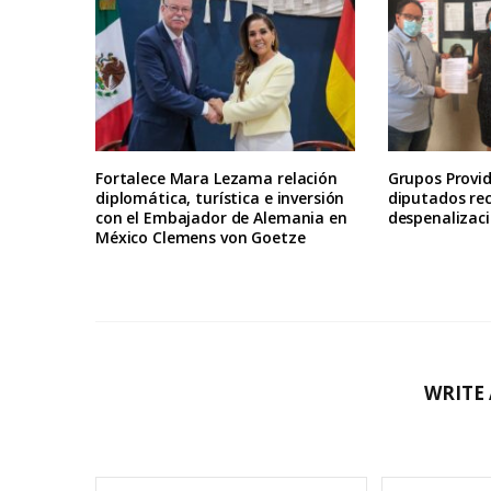
Fortalece Mara Lezama relación
Grupos Provid
diplomática, turística e inversión
diputados re
con el Embajador de Alemania en
despenalizaci
México Clemens von Goetze
WRITE