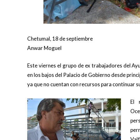
Chetumal, 18 de septiembre
Anwar Moguel
Este viernes el grupo de ex trabajadores del Ay
en los bajos del Palacio de Gobierno desde princi
ya que no cuentan con recursos para continuar s
El 
Oce
per
perr
Val