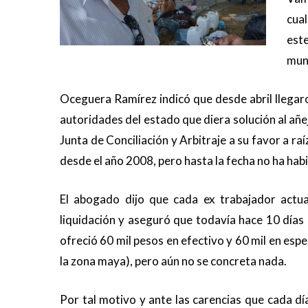
cual
est
muni
Oceguera Ramírez indicó que desde abril llegaro
autoridades del estado que diera solución al añe
Junta de Conciliación y Arbitraje a su favor a r
desde el año 2008, pero hasta la fecha no ha hab
El abogado dijo que cada ex trabajador actu
liquidación y aseguró que todavía hace 10 días 
ofreció 60 mil pesos en efectivo y 60 mil en espe
la zona maya), pero aún no se concreta nada.
Por tal motivo y ante las carencias que cada d