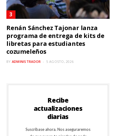
Renán Sánchez Tajonar lanza
programa de entrega de kits de
libretas para estudiantes
cozumeleños
BY
ADMINISTRADOR
5 AGOSTO, 2026
Recibe
actualizaciones
diarias
Suscríbase ahora. Nos aseguraremos