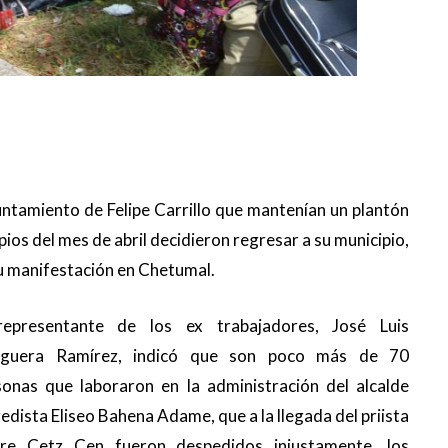
untamiento de Felipe Carrillo que mantenían un plantón
pios del mes de abril decidieron regresar a su municipio,
u manifestación en Chetumal.
representante de los ex trabajadores, José Luis
guera Ramírez, indicó que son poco más de 70
sonas que laboraron en la administración del alcalde
edista Eliseo Bahena Adame, que a la llegada del priista
fre Cetz Cen fueron despedidos injustamente, los