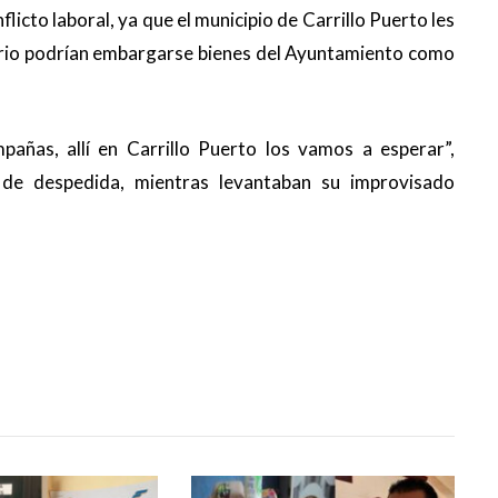
licto laboral, ya que el municipio de Carrillo Puerto les
rario podrían embargarse bienes del Ayuntamiento como
mpañas, allí en Carrillo Puerto los vamos a esperar”,
e despedida, mientras levantaban su improvisado