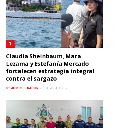
Claudia Sheinbaum, Mara
Lezama y Estefanía Mercado
fortalecen estrategia integral
contra el sargazo
BY
ADMINISTRADOR
5 AGOSTO, 2026