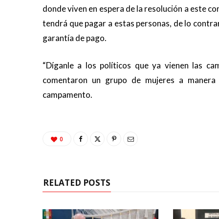
donde viven en espera de la resolución a este conf
tendrá que pagar a estas personas, de lo cont
garantía de pago.
“Díganle a los políticos que ya vienen las ca
comentaron un grupo de mujeres a manera d
campamento.
0
RELATED POSTS