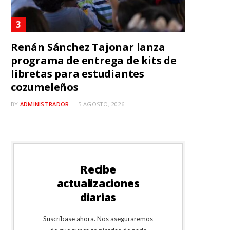
Renán Sánchez Tajonar lanza
programa de entrega de kits de
libretas para estudiantes
cozumeleños
BY
ADMINISTRADOR
5 AGOSTO, 2026
Recibe
actualizaciones
diarias
Suscríbase ahora. Nos aseguraremos