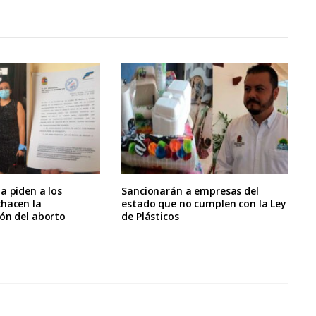
a piden a los
Sancionarán a empresas del
chacen la
estado que no cumplen con la Ley
ón del aborto
de Plásticos