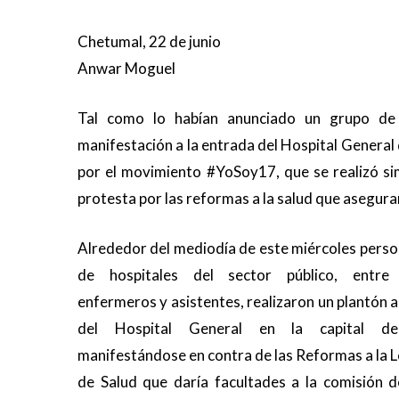
Chetumal, 22 de junio
Anwar Moguel
Tal como lo habían anunciado un grupo de 
manifestación a la entrada del Hospital General
por el movimiento #YoSoy17, que se realizó si
protesta por las reformas a la salud que aseguran
Alrededor del mediodía de este miércoles pers
de hospitales del sector público, entre 
enfermeros y asistentes, realizaron un plantón a
del Hospital General en la capital de
manifestándose en contra de las Reformas a la 
de Salud que daría facultades a la comisión d