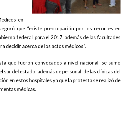
Médicos en
seguró que “existe preocupación por los recortes en
gobierno federal para el 2017, además de las facultades
ra decidir acerca de los actos médicos”.
sta que fueron convocados a nivel nacional, se sumó
l sur del estado, además de personal de las clínicas del
ón en estos hospitales ya que la protesta se realizó de
imentas médicas.