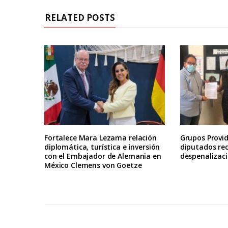
RELATED POSTS
Fortalece Mara Lezama relación
Grupos Provid
diplomática, turística e inversión
diputados re
con el Embajador de Alemania en
despenalizaci
México Clemens von Goetze