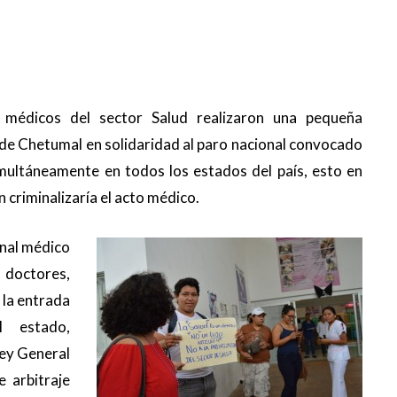
médicos del sector Salud realizaron una pequeña
 de Chetumal en solidaridad al paro nacional convocado
multáneamente en todos los estados del país, esto en
 criminalizaría el acto médico.
onal médico
doctores,
 la entrada
l estado,
Ley General
e arbitraje