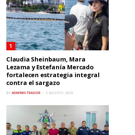
Claudia Sheinbaum, Mara
Lezama y Estefanía Mercado
fortalecen estrategia integral
contra el sargazo
BY
ADMINISTRADOR
5 AGOSTO, 2026