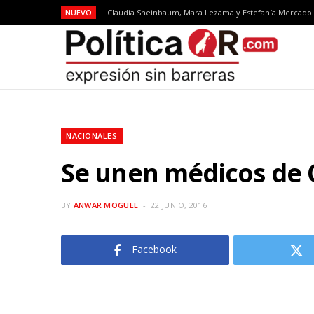
NUEVO
NACIONALES
Se unen médicos de
BY
ANWAR MOGUEL
22 JUNIO, 2016
Facebook