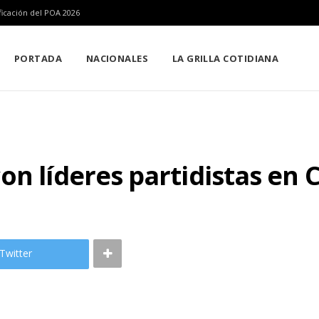
icación del POA 2026
PORTADA
NACIONALES
LA GRILLA COTIDIANA
on líderes partidistas en
Twitter