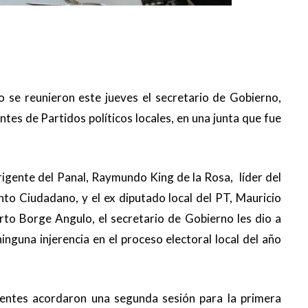
do se reunieron este jueves el secretario de Gobierno,
ntes de Partidos políticos locales, en una junta que fue
rigente del Panal, Raymundo King de la Rosa, líder del
nto Ciudadano, y el ex diputado local del PT, Mauricio
o Borge Angulo, el secretario de Gobierno les dio a
nguna injerencia en el proceso electoral local del año
igentes acordaron una segunda sesión para la primera