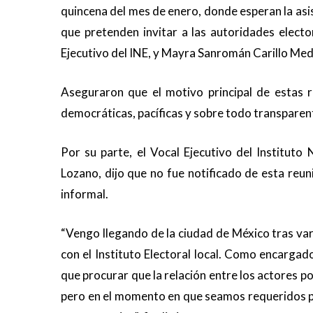
quincena del mes de enero, donde esperan la asis
que pretenden invitar a las autoridades elect
Ejecutivo del INE, y Mayra Sanromán Carillo Medin
Aseguraron que el motivo principal de estas r
democráticas, pacíficas y sobre todo transparen
Por su parte, el Vocal Ejecutivo del Instituto
Lozano, dijo que no fue notificado de esta reun
informal.
“Vengo llegando de la ciudad de México tras vari
con el Instituto Electoral local. Como encargado
que procurar que la relación entre los actores po
pero en el momento en que seamos requeridos p