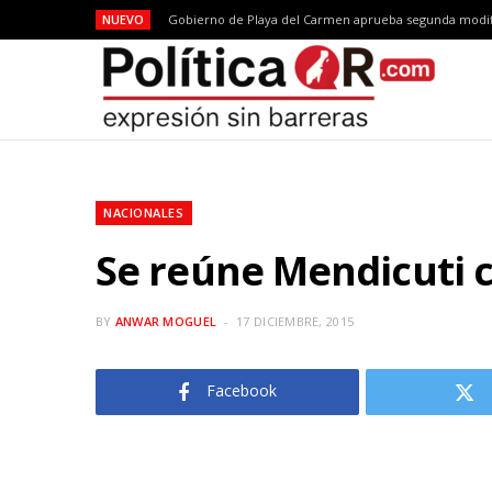
NUEVO
Gobierno de Playa del Carmen aprueba segunda modif
NACIONALES
Se reúne Mendicuti c
BY
ANWAR MOGUEL
17 DICIEMBRE, 2015
Facebook