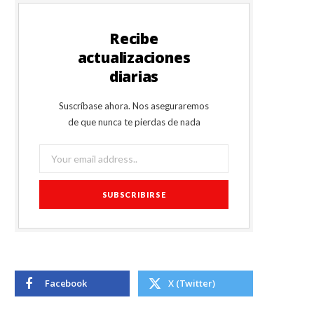
Recibe
actualizaciones
diarias
Suscríbase ahora. Nos aseguraremos
de que nunca te pierdas de nada
Facebook
X (Twitter)