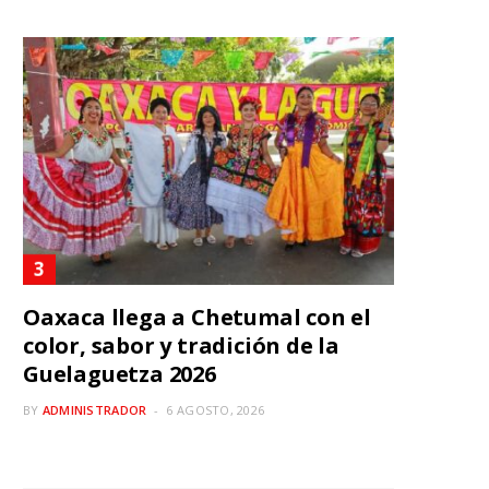
Oaxaca llega a Chetumal con el
color, sabor y tradición de la
Guelaguetza 2026
BY
ADMINISTRADOR
6 AGOSTO, 2026