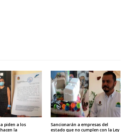
a piden a los
Sancionarán a empresas del
chacen la
estado que no cumplen con la Ley