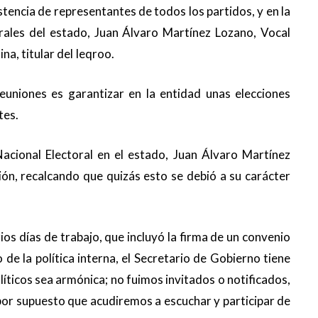
tencia de representantes de todos los partidos, y en la
orales del estado, Juan Álvaro Martínez Lozano, Vocal
a, titular del Ieqroo.
euniones es garantizar en la entidad unas elecciones
tes.
 Nacional Electoral en el estado, Juan Álvaro Martínez
ión, recalcando que quizás esto se debió a su carácter
os días de trabajo, que incluyó la firma de un convenio
 de la política interna, el Secretario de Gobierno tiene
líticos sea armónica; no fuimos invitados o notificados,
or supuesto que acudiremos a escuchar y participar de