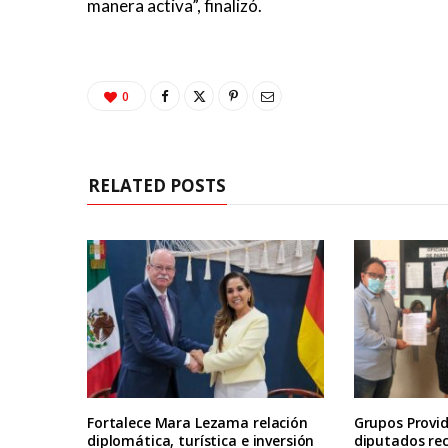
manera activa”, finalizó.
0
RELATED POSTS
Fortalece Mara Lezama relación
Grupos Provid
diplomática, turística e inversión
diputados re