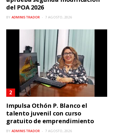
del POA 2026
BY
ADMINISTRADOR
7 AGOSTO, 2026
Impulsa Othón P. Blanco el
talento juvenil con curso
gratuito de emprendimiento
BY
ADMINISTRADOR
7 AGOSTO, 2026