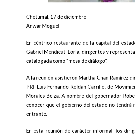
Chetumal, 17 de diciembre
Anwar Moguel
En céntrico restaurante de la capital del esta
Gabriel Mendicuti Loría, dirigentes y representa
catalogada como “mesa de diálogo”.
A la reunión asistieron Martha Chan Ramírez di
PRI; Luis Fernando Roldan Carrillo, de Movimie
Morales Beiza. A nombre del gobernador Robert
conocer que el gobierno del estado no tendrá ni
entrante.
En esta reunión de carácter informal, los dir