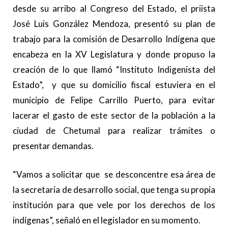
desde su arribo al Congreso del Estado, el priista
José Luis González Mendoza, presentó su plan de
trabajo para la comisión de Desarrollo Indígena que
encabeza en la XV Legislatura y donde propuso la
creación de lo que llamó “Instituto Indigenista del
Estado”, y que su domicilio fiscal estuviera en el
municipio de Felipe Carrillo Puerto, para evitar
lacerar el gasto de este sector de la población a la
ciudad de Chetumal para realizar trámites o
presentar demandas.
“Vamos a solicitar que se desconcentre esa área de
la secretaría de desarrollo social, que tenga su propia
institución para que vele por los derechos de los
indígenas”, señaló en el legislador en su momento.