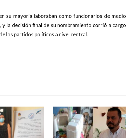
en su mayoría laboraban como funcionarios de medio
 y la decisión final de su nombramiento corrió a cargo
e los partidos políticos a nivel central.