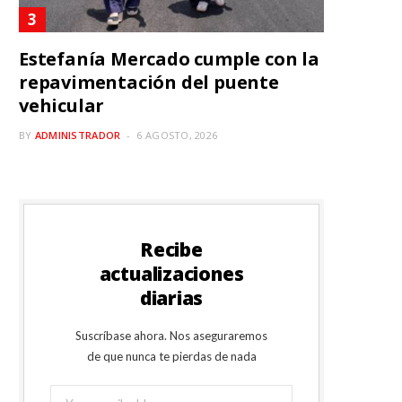
Estefanía Mercado cumple con la
repavimentación del puente
vehicular
BY
ADMINISTRADOR
6 AGOSTO, 2026
Recibe
actualizaciones
diarias
Suscríbase ahora. Nos aseguraremos
de que nunca te pierdas de nada