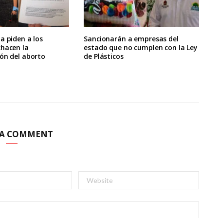
a piden a los
Sancionarán a empresas del
chacen la
estado que no cumplen con la Ley
ón del aborto
de Plásticos
 A COMMENT