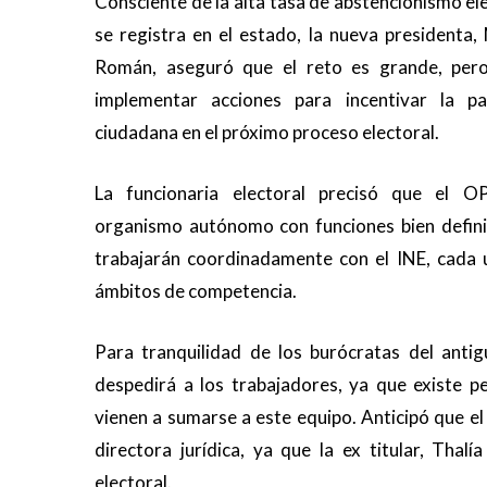
Consciente de la alta tasa de abstencionismo el
se registra en el estado, la nueva presidenta
Román, aseguró que el reto es grande, per
implementar acciones para incentivar la par
ciudadana en el próximo proceso electoral.
La funcionaria electoral precisó que el O
organismo autónomo con funciones bien defini
trabajarán coordinadamente con el INE, cada 
ámbitos de competencia.
Para tranquilidad de los burócratas del ant
despedirá a los trabajadores, ya que existe p
vienen a sumarse a este equipo. Anticipó que 
directora jurídica, ya que la ex titular, Tha
electoral.