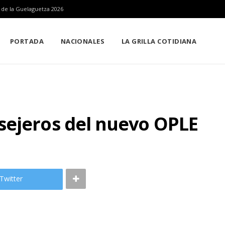
n de la Guelaguetza 2026
PORTADA
NACIONALES
LA GRILLA COTIDIANA
sejeros del nuevo OPLE
Twitter