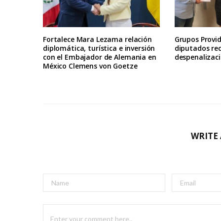
Fortalece Mara Lezama relación
Grupos Provid
diplomática, turística e inversión
diputados re
con el Embajador de Alemania en
despenalizaci
México Clemens von Goetze
WRITE