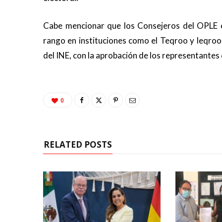
Cabe mencionar que los Consejeros del OPLE 
rango en instituciones como el Teqroo y Ieqroo,
del INE, con la aprobación de los representantes d
0
RELATED POSTS