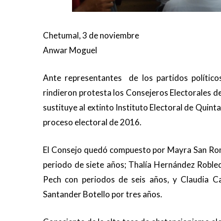
Chetumal, 3 de noviembre
Anwar Moguel
Ante representantes de los partidos político
rindieron protesta los Consejeros Electorales d
sustituye al extinto Instituto Electoral de Quin
proceso electoral de 2016.
El Consejo quedó compuesto por Mayra San Romá
periodo de siete años; Thalía Hernández Robl
Pech con periodos de seis años, y Claudia Ca
Santander Botello por tres años.