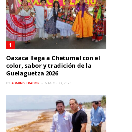
Oaxaca llega a Chetumal con el
color, sabor y tradición de la
Guelaguetza 2026
BY
ADMINISTRADOR
6 AGOSTO, 2026