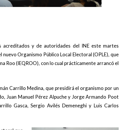
s acreditados y de autoridades del INE este martes
el nuevo Organismo Público Local Electoral (OPLE), que
tana Roo (IEQROO), con lo cual prácticamente arrancó el
n Carrillo Medina, que presidirá el organismo por un
edo, Juan Manuel Pérez Alpuche y Jorge Armando Poot
rrillo Gasca, Sergio Avilés Demeneghi y Luis Carlos