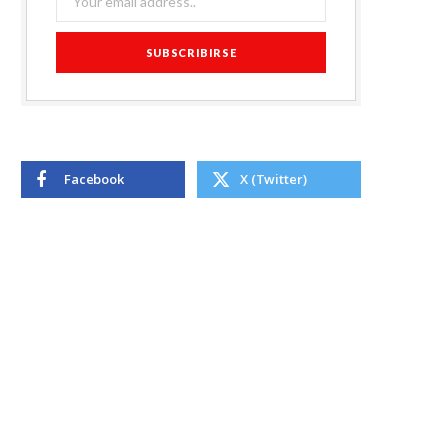
Facebook
X (Twitter)
TOP