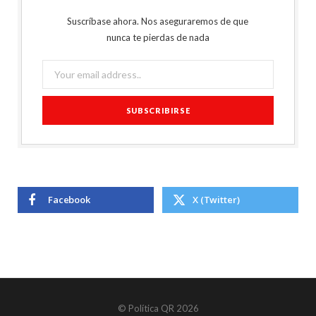
Suscríbase ahora. Nos aseguraremos de que
nunca te pierdas de nada
Facebook
X (Twitter)
© Política QR 2026