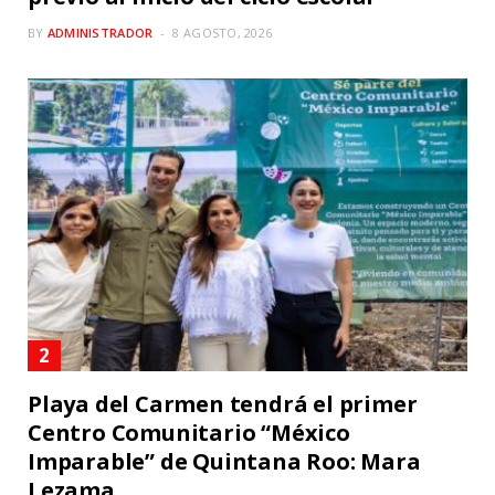
BY
ADMINISTRADOR
8 AGOSTO, 2026
Playa del Carmen tendrá el primer
Centro Comunitario “México
Imparable” de Quintana Roo: Mara
Lezama