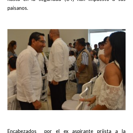
paisanos.
Encabezados por el ex aspirante priista a la