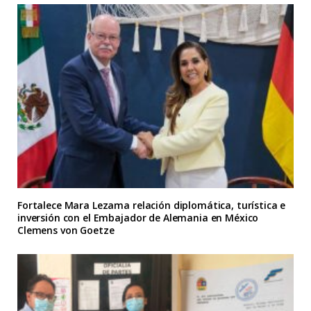
Fortalece Mara Lezama relación diplomática, turística e
inversión con el Embajador de Alemania en México
Clemens von Goetze