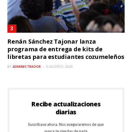
Renán Sánchez Tajonar lanza
programa de entrega de kits de
libretas para estudiantes cozumeleños
BY
ADMINISTRADOR
5 AGOSTO, 2026
Recibe actualizaciones
diarias
Suscríbase ahora. Nos aseguraremos de que
nunca te pierdas de nada