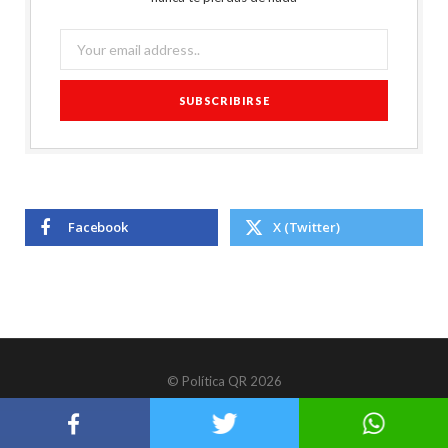
Facebook
X (Twitter)
© Política QR 2026
TOP