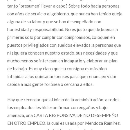
tanto “presumen” llevar a cabo? Sobre todo hacia personas
con años de servicio al gobierno, que nunca han tenido queja
alguna de su labor y que se han desempeñado con
honestidad y responsabilidad. No es justo que de buenas a
primeras solo por cumplir con compromisos, coloquen en
puestos privilegiados con sueldos elevados, a personas que
ni siquiera conocen nuestro estado, sus necesidades y que
mucho menos se interesan en indagarlo y elaborar un plan
de trabajo. Es muy claro que su consigna es más bien
intimidar a los quintanarroenses para que renuncien y dar
cabida a más gente foránea o cercana a ellos.
Hay que recordar que al inicio de la administración, a todos
los empleados les hicieron firmar con engaños y bajo
amenaza, una CARTA RESPONSIVA DE NO DESEMPEÑO
EN OTRO EMPLEO, la cual es usada por Mendoza Ramírez,