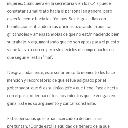
mujeres. Cualquiera en la secretaría y en los C4’s puede
constatar su mal trato hacia el personal en general pero
especialmente hacia las féminas. Se dirige a ellas con
humillación, entrando a sus oficinas azotando la puerta,
gritándoles y amenazándolas de que no están haciendo bien
su trabajo, y argumentando que no son aptas para el puesto
y que las va a correr, pero sin decirles ni comprobarles en
qué según él están “mal”.
Desgraciadamente, este señor en todo momento les hace
mención y recordatorio de que él fue asignado por el
gobernador, que él es su único jefe y que tiene línea directa
con él para poder hacer los movimientos que le vengan en
gana. Este es su argumento y cantar constante.
Estas personas que se han acercado a denunciar se
preguntan, ¿Dónde está la equidad de género de la que