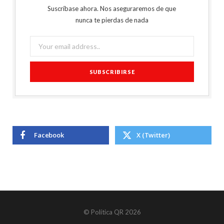
Suscríbase ahora. Nos aseguraremos de que
nunca te pierdas de nada
Facebook
X (Twitter)
© Política QR 2026