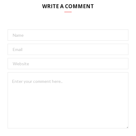
WRITE A COMMENT