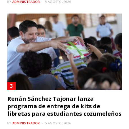
BY
ADMINISTRADOR
5 AGOSTO, 2026
Renán Sánchez Tajonar lanza
programa de entrega de kits de
libretas para estudiantes cozumeleños
BY
ADMINISTRADOR
5 AGOSTO, 2026