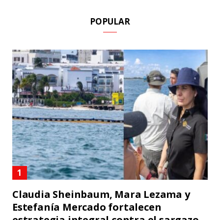
POPULAR
Claudia Sheinbaum, Mara Lezama y
Estefanía Mercado fortalecen
estrategia integral contra el sargazo