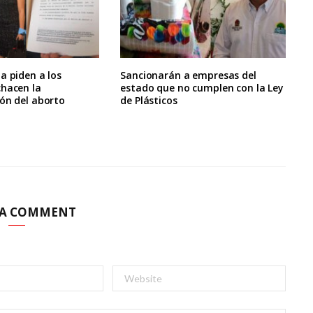
a piden a los
Sancionarán a empresas del
chacen la
estado que no cumplen con la Ley
ón del aborto
de Plásticos
 A COMMENT