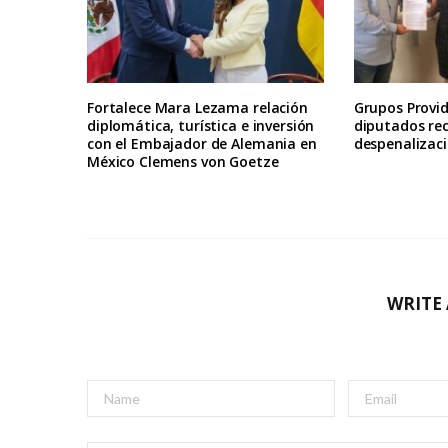
Fortalece Mara Lezama relación
Grupos Provid
diplomática, turística e inversión
diputados re
con el Embajador de Alemania en
despenalizaci
México Clemens von Goetze
WRITE