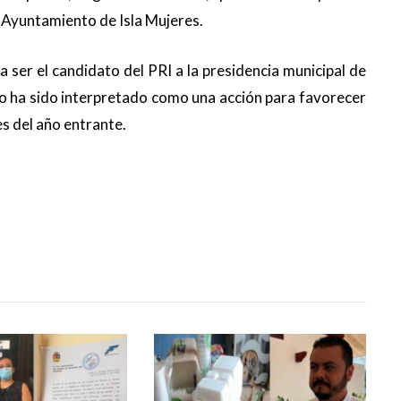
l Ayuntamiento de Isla Mujeres.
a ser el candidato del PRI a la presidencia municipal de
to ha sido interpretado como una acción para favorecer
es del año entrante.