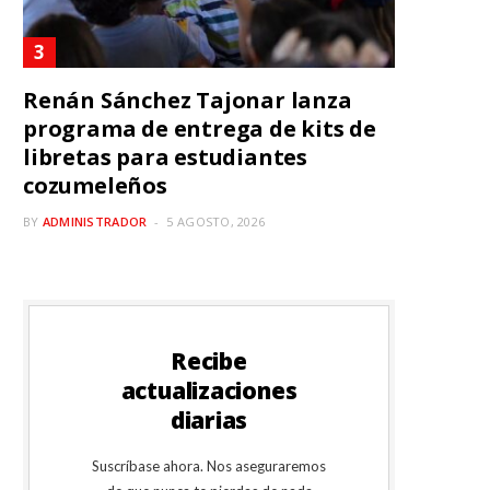
Renán Sánchez Tajonar lanza
programa de entrega de kits de
libretas para estudiantes
cozumeleños
BY
ADMINISTRADOR
5 AGOSTO, 2026
Recibe
actualizaciones
diarias
Suscríbase ahora. Nos aseguraremos