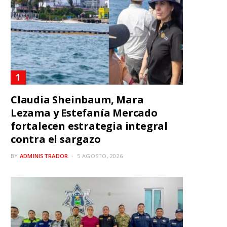
Claudia Sheinbaum, Mara
Lezama y Estefanía Mercado
fortalecen estrategia integral
contra el sargazo
BY
ADMINISTRADOR
5 AGOSTO, 2026