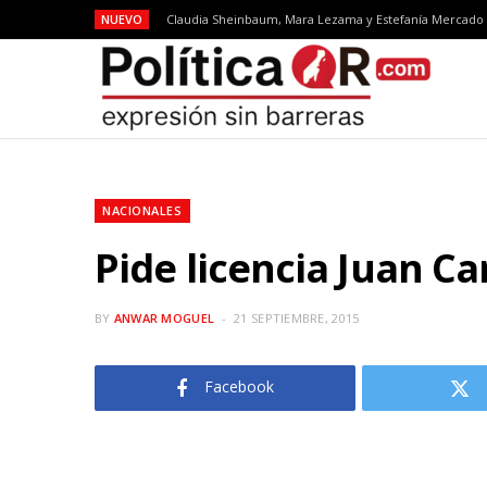
NUEVO
NACIONALES
Pide licencia Juan Ca
BY
ANWAR MOGUEL
21 SEPTIEMBRE, 2015
Facebook