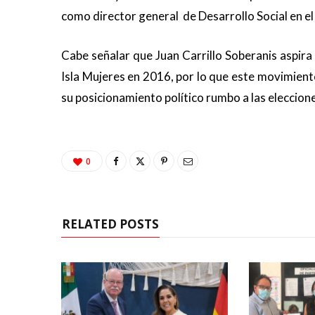
como director general de Desarrollo Social en e
Cabe señalar que Juan Carrillo Soberanis aspira 
Isla Mujeres en 2016, por lo que este movimien
su posicionamiento político rumbo a las eleccion
0
RELATED POSTS