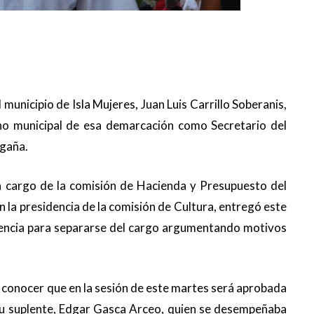
l municipio de Isla Mujeres, Juan Luis Carrillo Soberanis,
rno municipal de esa demarcación como Secretario del
agaña.
 a cargo de la comisión de Hacienda y Presupuesto del
la presidencia de la comisión de Cultura, entregó este
licencia para separarse del cargo argumentando motivos
 a conocer que en la sesión de este martes será aprobada
a su suplente, Edgar Gasca Arceo, quien se desempeñaba