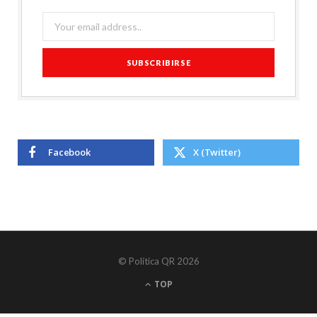
Facebook
X (Twitter)
© Política QR 2026
TOP