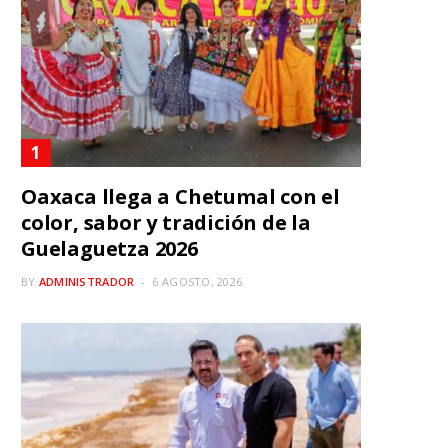
Oaxaca llega a Chetumal con el
color, sabor y tradición de la
Guelaguetza 2026
BY
ADMINISTRADOR
6 AGOSTO, 2026