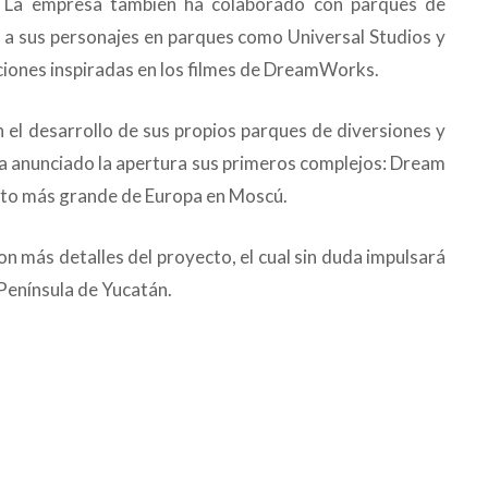
. La empresa también ha colaborado con parques de
s a sus personajes en parques como Universal Studios y
ciones inspiradas en los filmes de DreamWorks.
el desarrollo de sus propios parques de diversiones y
ha anunciado la apertura sus primeros complejos: Dream
erto más grande de Europa en Moscú.
on más detalles del proyecto, el cual sin duda impulsará
 Península de Yucatán.