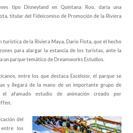
ones tipo Disneyland en Quintana Roo, daría una
Flota, titular del Fideicomiso de Promoción de la Riviera
turística de la Riviera Maya, Dario Flota, que el hecho
ones para alargar la estancia de los turistas, ante la
aya un parque temático de Dreamworks Estudios.
icanos, entre los que destaca Excelsior, el parque se
eas y llegará de la mano de un importante grupo de
on el afamado estudio de animación creado por
ffen.
cación del
entre los