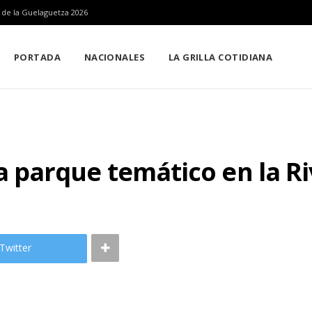
n de la Guelaguetza 2026
PORTADA
NACIONALES
LA GRILLA COTIDIANA
parque temático en la Ri
Twitter