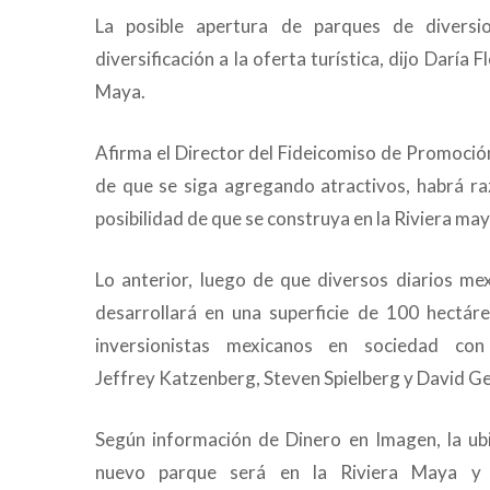
La posible apertura de parques de diversi
diversificación a la oferta turística, dijo Daría 
Maya.
Afirma el Director del Fideicomiso de Promoción 
de que se siga agregando atractivos, habrá raz
posibilidad de que se construya en la Riviera m
Lo anterior, luego de que diversos diarios mex
desarrollará en una superficie de 100 hectár
inversionistas mexicanos en sociedad c
Jeffrey Katzenberg, Steven Spielberg y David Ge
Según información de Dinero en Imagen, la ubi
nuevo parque será en la Riviera Maya y 