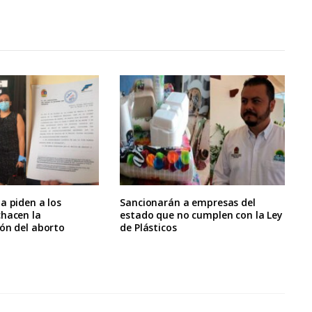
a piden a los
Sancionarán a empresas del
chacen la
estado que no cumplen con la Ley
ón del aborto
de Plásticos