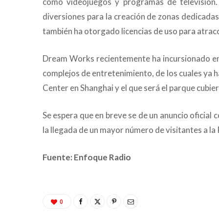
como videojuegos y programas de televisión
diversiones para la creación de zonas dedicada
también ha otorgado licencias de uso para atrac
Dream Works recientemente ha incursionado en 
complejos de entretenimiento, de los cuales ya 
Center en Shanghai y el que será el parque cubi
Se espera que en breve se de un anuncio oficial c
la llegada de un mayor número de visitantes a la
Fuente: Enfoque Radio
0