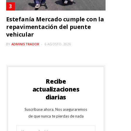
Estefanía Mercado cumple con la
repavimentación del puente
vehicular
BY
ADMINISTRADOR
6 AGOSTO, 2026
Recibe
actualizaciones
diarias
Suscríbase ahora. Nos aseguraremos
de que nunca te pierdas de nada