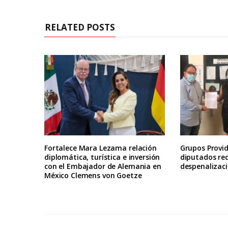
RELATED POSTS
Fortalece Mara Lezama relación
Grupos Provid
diplomática, turística e inversión
diputados re
con el Embajador de Alemania en
despenalizaci
México Clemens von Goetze