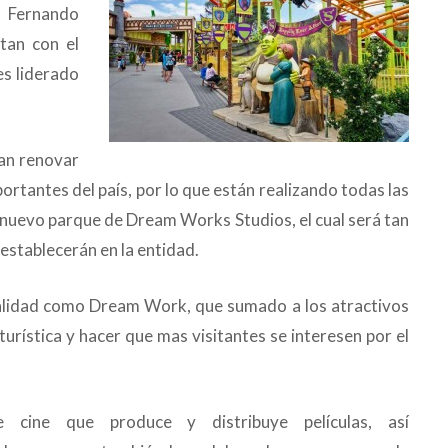
, Fernando
tan con el
es liderado
can renovar
portantes del país, por lo que están realizando todas las
el nuevo parque de Dream Works Studios, el cual será tan
establecerán en la entidad.
 calidad como Dream Work, que sumado a los atractivos
turística y hacer que mas visitantes se interesen por el
cine que produce y distribuye películas, así