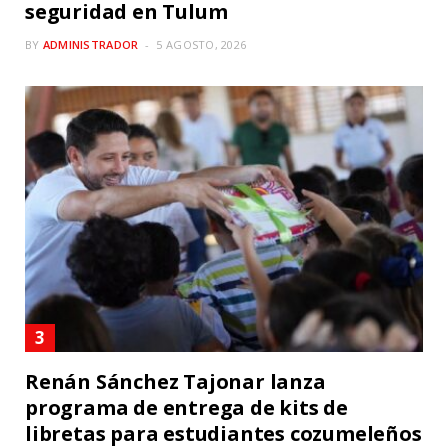
seguridad en Tulum
BY
ADMINISTRADOR
5 AGOSTO, 2026
Renán Sánchez Tajonar lanza
programa de entrega de kits de
libretas para estudiantes cozumeleños