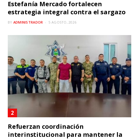
Estefanía Mercado fortalecen
estrategia integral contra el sargazo
BY
ADMINISTRADOR
5 AGOSTO, 2026
Refuerzan coordinación
interinstitucional para mantener la