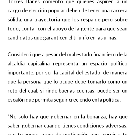
Torres Llanes comentó que quienes aspiren a un
cargo de elección popular deben de tener una carrera
sólida, una trayectoria que los respalde pero sobre
todo, contar con el apoyo de la gente para que sean
candidatos que garanticen el triunfo en las urnas.
Consideró que a pesar del mal estado financiero de la
alcaldía capitalina representa un espacio político
importante, por ser la capital del estado, de manera
que la persona que lo ocupe debe tomarlo como un
reto del cual, si rinde buenas cuentas, puede ser un
escalón que permita seguir creciendo en la política.
“No solo hay que gobernar en la bonanza, hay que
saber gobernar cuando tienes condiciones adversas,
eso te puede servir de motivación para servir a tu