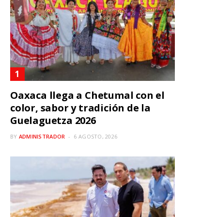
Oaxaca llega a Chetumal con el
color, sabor y tradición de la
Guelaguetza 2026
BY
ADMINISTRADOR
6 AGOSTO, 2026