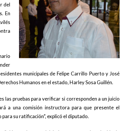
r del
s. En
vilés
ntra
nario
ender
presidentes municipales de Felipe Carrillo Puerto y José
 Derechos Humanos en el estado, Harley Sosa Guillén.
 las pruebas para verificar si corresponden a un juicio
ará a una comisión instructora para que presente el
para su ratificación”, explicó el diputado.