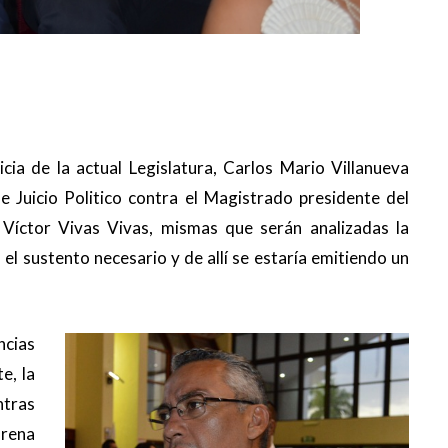
cia de la actual Legislatura, Carlos Mario Villanueva
e Juicio Politico contra el Magistrado presidente del
 Víctor Vivas Vivas, mismas que serán analizadas la
l sustento necesario y de allí se estaría emitiendo un
ncias
e, la
ntras
rena