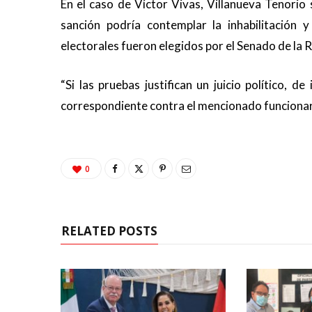
En el caso de Víctor Vivas, Villanueva Tenorio 
sanción podría contemplar la inhabilitación 
electorales fueron elegidos por el Senado de la R
“Si las pruebas justifican un juicio político, 
correspondiente contra el mencionado funcionari
0
RELATED POSTS