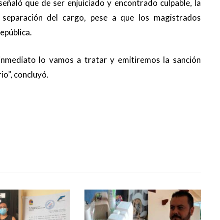
señaló que de ser enjuiciado y encontrado culpable, la
y separación del cargo, pese a que los magistrados
epública.
de inmediato lo vamos a tratar y emitiremos la sanción
o”, concluyó.