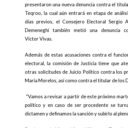
presentaron una nueva denuncia contra el titula
Teqroo, la cual aún entrará en etapa de análisi
días previos, el Consejero Electoral Sergio A
Demeneghi también metió una denuncia co
Víctor Vivas.
Además de estas acusaciones contra el funcio
electoral, la comisión de Justicia tiene que at
otras solicitudes de Juicio Político contra los 
María Morelos, así como contra el titular de los
“Vamos a revisar a partir de este próximo martes
político y en caso de ser procedente se turn
dictamen y definamos la sanción y subirlo al pleno 