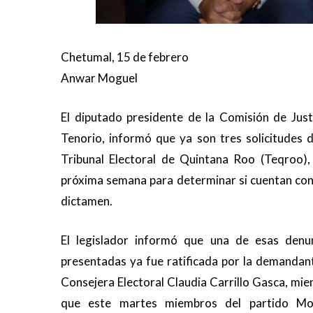
Chetumal, 15 de febrero
Anwar Moguel
El diputado presidente de la Comisión de Justi
Tenorio, informó que ya son tres solicitudes d
Tribunal Electoral de Quintana Roo (Teqroo),
próxima semana para determinar si cuentan con e
dictamen.
El legislador informó que una de esas denu
presentadas ya fue ratificada por la demandant
Consejera Electoral Claudia Carrillo Gasca, mie
que este martes miembros del partido Mo