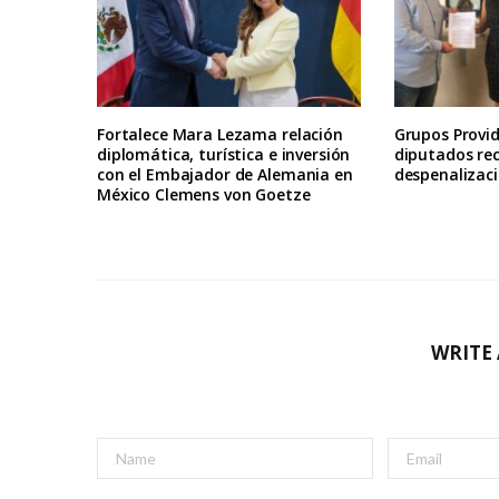
Fortalece Mara Lezama relación
Grupos Provid
diplomática, turística e inversión
diputados re
con el Embajador de Alemania en
despenalizaci
México Clemens von Goetze
WRITE