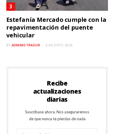
Estefanía Mercado cumple con la
repavimentación del puente
vehicular
BY
ADMINISTRADOR
6 AGOSTO, 2026
Recibe
actualizaciones
diarias
Suscríbase ahora. Nos aseguraremos
de que nunca te pierdas de nada