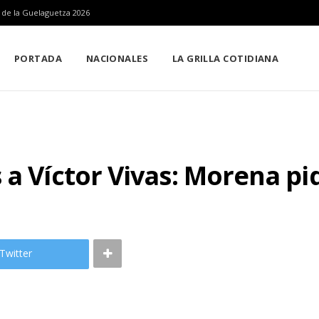
n de la Guelaguetza 2026
PORTADA
NACIONALES
LA GRILLA COTIDIANA
 a Víctor Vivas: Morena pi
Twitter