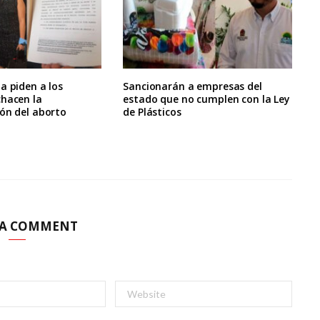
a piden a los
Sancionarán a empresas del
chacen la
estado que no cumplen con la Ley
ón del aborto
de Plásticos
 A COMMENT