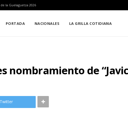
n de la Guelaguetza 2026
PORTADA
NACIONALES
LA GRILLA COTIDIANA
s nombramiento de “Javi
Twitter