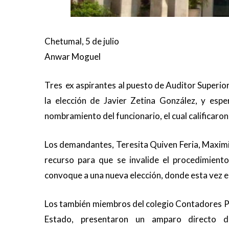
Chetumal, 5 de julio
Anwar Moguel
Tres ex aspirantes al puesto de Auditor Superi
la elección de Javier Zetina González, y esp
nombramiento del funcionario, el cual calificaron 
Los demandantes, Teresita Quiven Feria, Maxim
recurso para que se invalide el procedimiento
convoque a una nueva elección, donde esta vez e
Los también miembros del colegio Contadores P
Estado, presentaron un amparo directo 