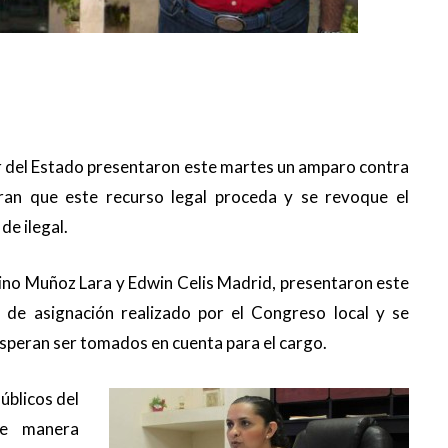
or del Estado presentaron este martes un amparo contra
eran que este recurso legal proceda y se revoque el
de ilegal.
ino Muñoz Lara y Edwin Celis Madrid, presentaron este
 de asignación realizado por el Congreso local y se
speran ser tomados en cuenta para el cargo.
úblicos del
de manera