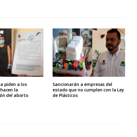
a piden a los
Sancionarán a empresas del
chacen la
estado que no cumplen con la Ley
ón del aborto
de Plásticos