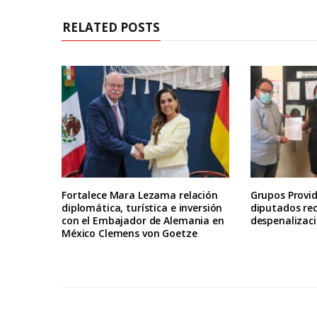
RELATED POSTS
Fortalece Mara Lezama relación
Grupos Provid
diplomática, turística e inversión
diputados re
con el Embajador de Alemania en
despenalizaci
México Clemens von Goetze