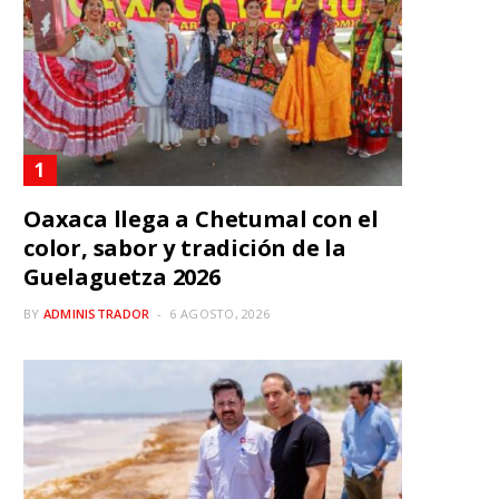
Oaxaca llega a Chetumal con el
color, sabor y tradición de la
Guelaguetza 2026
BY
ADMINISTRADOR
6 AGOSTO, 2026