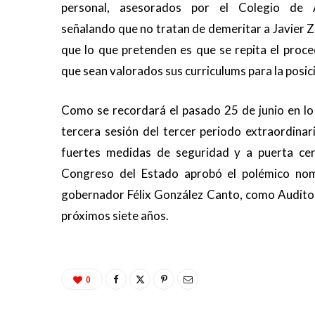
personal, asesorados por el Colegio de 
señalando que no tratan de demeritar a Javier Ze
que lo que pretenden es que se repita el proc
que sean valorados sus curriculums para la posic
Como se recordará el pasado 25 de junio en lo
tercera sesión del tercer periodo extraordinari
fuertes medidas de seguridad y a puerta cerr
Congreso del Estado aprobó el polémico nom
gobernador Félix González Canto, como Auditor
próximos siete años.
0