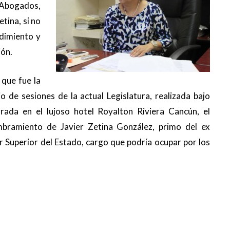
Abogados,
tina, si no
edimiento y
ión.
 que fue la
o de sesiones de la actual Legislatura, realizada bajo
ada en el lujoso hotel Royalton Riviera Cancún, el
bramiento de Javier Zetina González, primo del ex
 Superior del Estado, cargo que podría ocupar por los