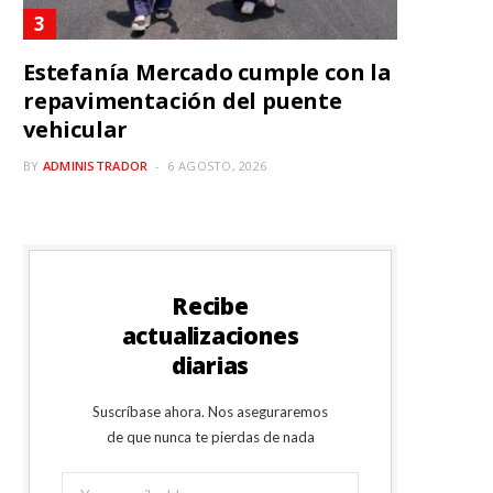
Estefanía Mercado cumple con la
repavimentación del puente
vehicular
BY
ADMINISTRADOR
6 AGOSTO, 2026
Recibe
actualizaciones
diarias
Suscríbase ahora. Nos aseguraremos
de que nunca te pierdas de nada