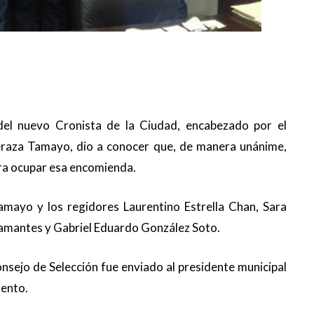
del nuevo Cronista de la Ciudad, encabezado por el
eraza Tamayo, dio a conocer que, de manera unánime,
ara ocupar esa encomienda.
mayo y los regidores Laurentino Estrella Chan, Sara
lamantes y Gabriel Eduardo González Soto.
nsejo de Selección fue enviado al presidente municipal
iento.