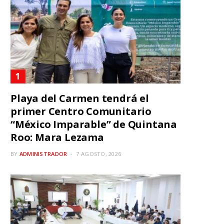
Playa del Carmen tendrá el
primer Centro Comunitario
“México Imparable” de Quintana
Roo: Mara Lezama
BY
ADMINISTRADOR
7 AGOSTO, 2026