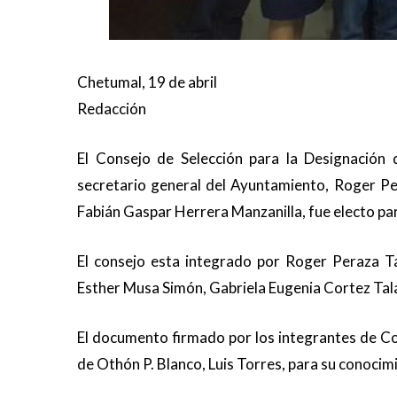
Chetumal, 19 de abril
Redacción
El Consejo de Selección para la Designación 
secretario general del Ayuntamiento, Roger P
Fabián Gaspar Herrera Manzanilla, fue electo p
El consejo esta integrado por Roger Peraza Ta
Esther Musa Simón, Gabriela Eugenia Cortez Ta
El documento firmado por los integrantes de Co
de Othón P. Blanco, Luis Torres, para su conocim