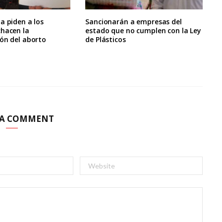
a piden a los
Sancionarán a empresas del
chacen la
estado que no cumplen con la Ley
ón del aborto
de Plásticos
 A COMMENT