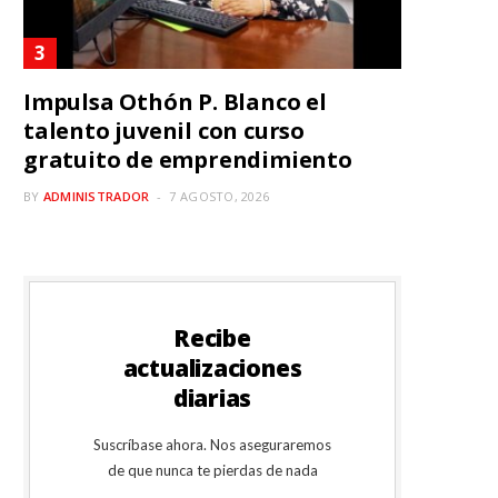
Impulsa Othón P. Blanco el
talento juvenil con curso
gratuito de emprendimiento
BY
ADMINISTRADOR
7 AGOSTO, 2026
Recibe
actualizaciones
diarias
Suscríbase ahora. Nos aseguraremos
de que nunca te pierdas de nada