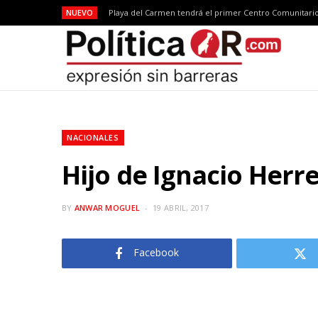
NUEVO
NACIONALES
Hijo de Ignacio Herre
BY
ANWAR MOGUEL
19 ABRIL, 2017
Facebook