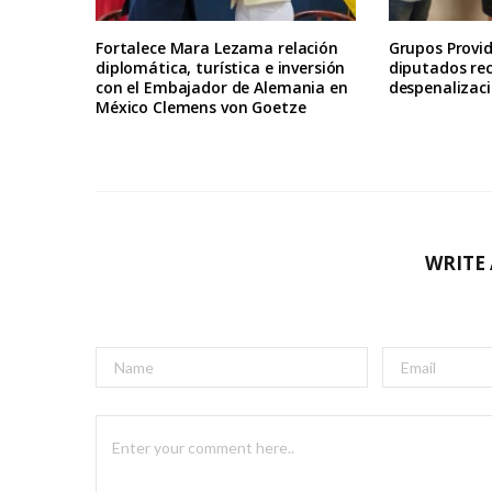
Fortalece Mara Lezama relación
Grupos Provid
diplomática, turística e inversión
diputados re
con el Embajador de Alemania en
despenalizaci
México Clemens von Goetze
WRITE