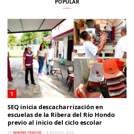
POPULAR
SEQ inicia descacharrización en
escuelas de la Ribera del Río Hondo
previo al inicio del ciclo escolar
BY
ADMINISTRADOR
8 AGOSTO, 2026