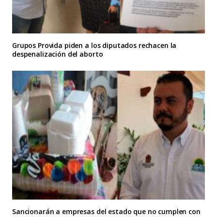
Grupos Provida piden a los diputados rechacen la
despenalización del aborto
Sancionarán a empresas del estado que no cumplen con