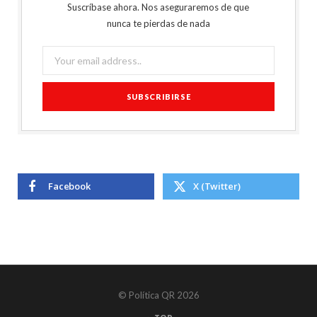
Suscríbase ahora. Nos aseguraremos de que
nunca te pierdas de nada
Facebook
X (Twitter)
© Política QR 2026