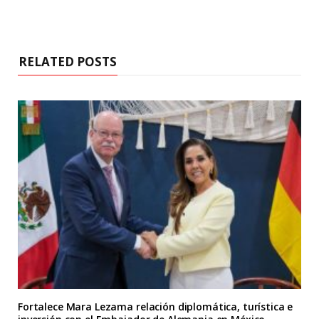
RELATED POSTS
Fortalece Mara Lezama relación diplomática, turística e