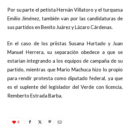
Por su parte el petista Hernán Villatoro y el turquesa
Emilio Jiménez, también van por las candidaturas de
sus partidos en Benito Juárez y Lázaro Cárdenas.
En el caso de los priistas Susana Hurtado y Juan
Manuel Herrera, su separación obedece a que se
estarían integrando a los equipos de campaña de su
partido, mientras que Mario Machuca hizo lo propio
para rendir protesta como diputado federal, ya que
es el suplente del legislador del Verde con licencia,
Remberto Estrada Barba.
0