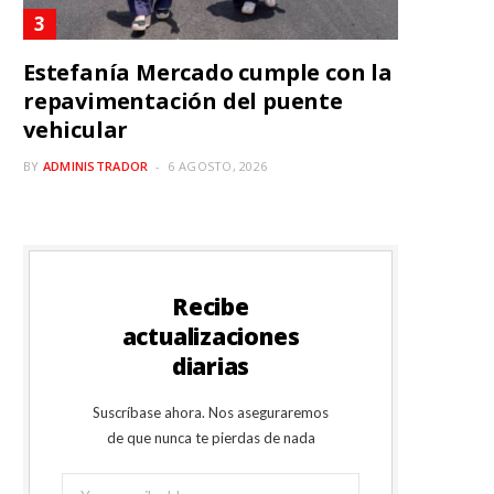
Estefanía Mercado cumple con la
repavimentación del puente
vehicular
BY
ADMINISTRADOR
6 AGOSTO, 2026
Recibe
actualizaciones
diarias
Suscríbase ahora. Nos aseguraremos
de que nunca te pierdas de nada