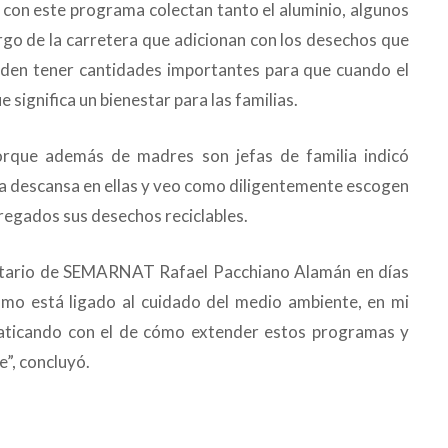
r con este programa colectan tanto el aluminio, algunos
argo de la carretera que adicionan con los desechos que
den tener cantidades importantes para que cuando el
significa un bienestar para las familias.
porque además de madres son jefas de familia indicó
lia descansa en ellas y veo como diligentemente escogen
regados sus desechos reciclables.
etario de SEMARNAT Rafael Pacchiano Alamán en días
mo está ligado al cuidado del medio ambiente, en mi
laticando con el de cómo extender estos programas y
e”, concluyó.