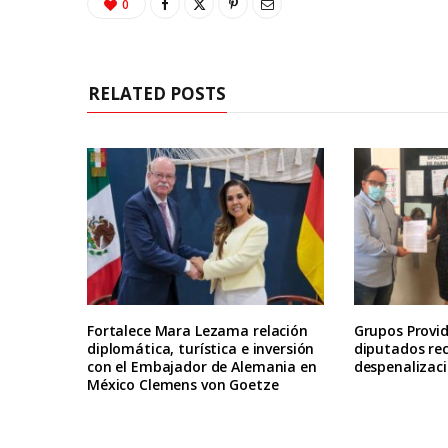
0
RELATED POSTS
Fortalece Mara Lezama relación
Grupos Provid
diplomática, turística e inversión
diputados re
con el Embajador de Alemania en
despenalizaci
México Clemens von Goetze