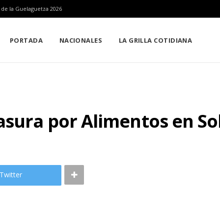
n de la Guelaguetza 2026
PORTADA
NACIONALES
LA GRILLA COTIDIANA
asura por Alimentos en So
Twitter