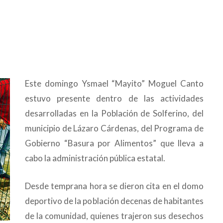
Este domingo Ysmael “Mayito” Moguel Canto
estuvo presente dentro de las actividades
desarrolladas en la Población de Solferino, del
municipio de Lázaro Cárdenas, del Programa de
Gobierno “Basura por Alimentos” que lleva a
cabo la administración pública estatal.
Desde temprana hora se dieron cita en el domo
deportivo de la población decenas de habitantes
de la comunidad, quienes trajeron sus desechos