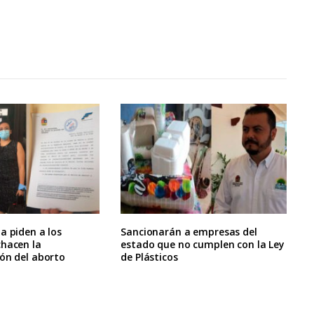
a piden a los
Sancionarán a empresas del
chacen la
estado que no cumplen con la Ley
ón del aborto
de Plásticos