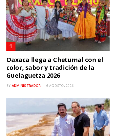
Oaxaca llega a Chetumal con el
color, sabor y tradición de la
Guelaguetza 2026
BY
ADMINISTRADOR
6 AGOSTO, 2026