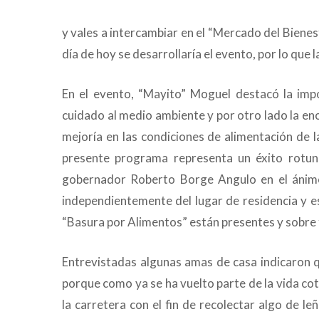
y vales a intercambiar en el “Mercado del Bienes
día de hoy se desarrollaría el evento, por lo que 
En el evento, “Mayito” Moguel destacó la impo
cuidado al medio ambiente y por otro lado la en
mejoría en las condiciones de alimentación de l
presente programa representa un éxito rotun
gobernador Roberto Borge Angulo en el ánimo 
independientemente del lugar de residencia y e
“Basura por Alimentos” están presentes y sobre 
Entrevistadas algunas amas de casa indicaron 
porque como ya se ha vuelto parte de la vida cot
la carretera con el fin de recolectar algo de le