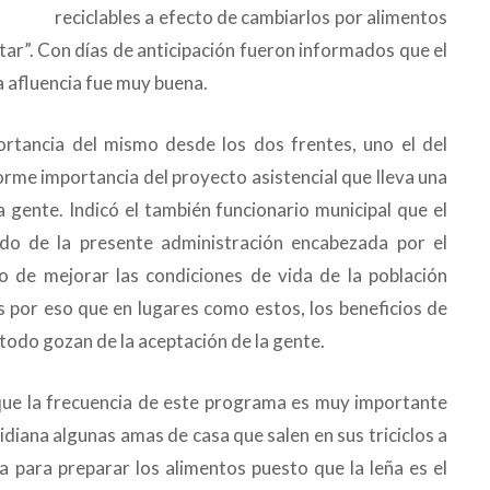
reciclables a efecto de cambiarlos por alimentos
tar”. Con días de anticipación fueron informados que el
la afluencia fue muy buena.
rtancia del mismo desde los dos frentes, uno el del
orme importancia del proyecto asistencial que lleva una
a gente. Indicó el también funcionario municipal que el
do de la presente administración encabezada por el
de mejorar las condiciones de vida de la población
s por eso que en lugares como estos, los beneficios de
todo gozan de la aceptación de la gente.
que la frecuencia de este programa es muy importante
idiana algunas amas de casa que salen en sus triciclos a
ña para preparar los alimentos puesto que la leña es el