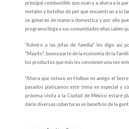
principal combustible que usan y a ahora a la pa
metales y botellas de pet que encuentran a lo l
se generan de manera domestica y por ello pue
programa llega a sus comunidades ellas saben que 
“Admiro a las jefas de familia” les digo así 
“Mayito”, buena parte de la economía de la fami
los productos que más les convienen una vez ent
“Ahora que estuvo en Holbox mi amigo el Secr
pasados platicamos este tema en especial y co
próxima visita a la Ciudad de México estaré p
darle diversas coberturas en beneficio de la gent