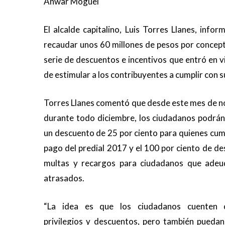
Anwar Moguel
El alcalde capitalino, Luis Torres Llanes, in
recaudar unos 60 millones de pesos por concept
serie de descuentos e incentivos que entró en v
de estimular a los contribuyentes a cumplir con s
Torres Llanes comentó que desde este mes de n
durante todo diciembre, los ciudadanos podrán
un descuento de 25 por ciento para quienes cum
pago del predial 2017 y el 100 por ciento de d
multas y recargos para ciudadanos que ade
atrasados.
“La idea es que los ciudadanos cuenten 
privilegios y descuentos, pero también puedan