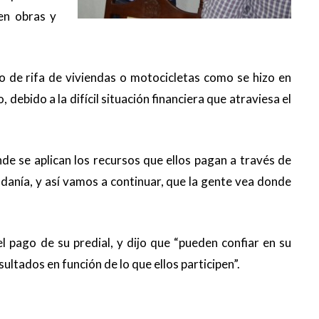
 en obras y
o de rifa de viviendas o motocicletas como se hizo en
debido a la difícil situación financiera que atraviesa el
de se aplican los recursos que ellos pagan a través de
adanía, y así vamos a continuar, que la gente vea donde
 el pago de su predial, y dijo que “pueden confiar en su
ultados en función de lo que ellos participen”.