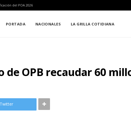
icación del POA 2026
PORTADA
NACIONALES
LA GRILLA COTIDIANA
 de OPB recaudar 60 millo
Twitter