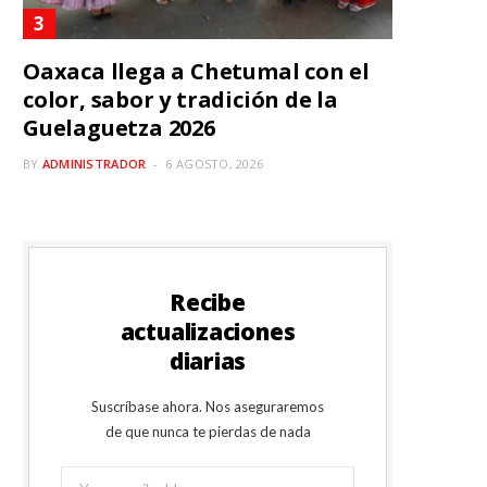
Oaxaca llega a Chetumal con el
color, sabor y tradición de la
Guelaguetza 2026
BY
ADMINISTRADOR
6 AGOSTO, 2026
Recibe
actualizaciones
diarias
Suscríbase ahora. Nos aseguraremos
de que nunca te pierdas de nada