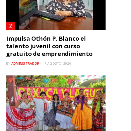
Impulsa Othón P. Blanco el
talento juvenil con curso
gratuito de emprendimiento
BY
ADMINISTRADOR
7 AGOSTO, 2026