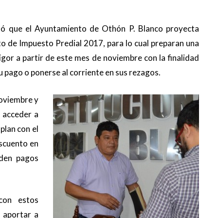
formó que el Ayuntamiento de Othón P. Blanco proyecta
o de Impuesto Predial 2017, para lo cual preparan una
igor a partir de este mes de noviembre con la finalidad
u pago o ponerse al corriente en sus rezagos.
oviembre y
 acceder a
plan con el
escuento en
uden pagos
con estos
 aportar a