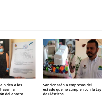
a piden a los
Sancionarán a empresas del
chacen la
estado que no cumplen con la Ley
ón del aborto
de Plásticos