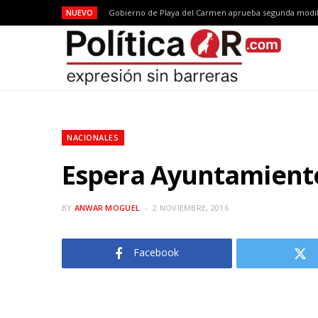
NUEVO
Gobierno de Playa del Carmen aprueba segunda modif
NACIONALES
Espera Ayuntamiento
BY
ANWAR MOGUEL
2 NOVIEMBRE, 2016
Facebook