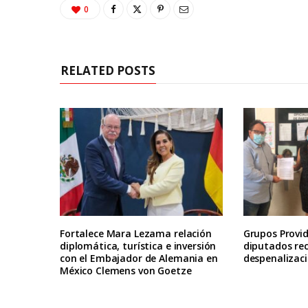
0
RELATED POSTS
Fortalece Mara Lezama relación
Grupos Provid
diplomática, turística e inversión
diputados re
con el Embajador de Alemania en
despenalizaci
México Clemens von Goetze