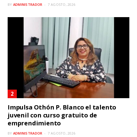
BY
ADMINISTRADOR
7 AGOSTO, 2026
Impulsa Othón P. Blanco el talento
juvenil con curso gratuito de
emprendimiento
BY
ADMINISTRADOR
7 AGOSTO, 2026