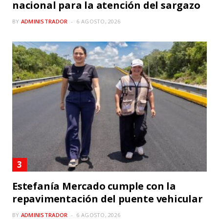
nacional para la atención del sargazo
BY
ADMINISTRADOR
6 AGOSTO, 2026
Estefanía Mercado cumple con la
repavimentación del puente vehicular
BY
ADMINISTRADOR
6 AGOSTO, 2026