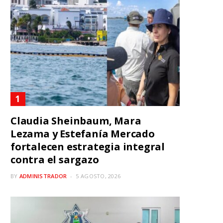
Claudia Sheinbaum, Mara
Lezama y Estefanía Mercado
fortalecen estrategia integral
contra el sargazo
BY
ADMINISTRADOR
5 AGOSTO, 2026