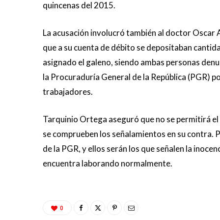
quincenas del 2015.
La acusación involucró también al doctor Oscar A
que a su cuenta de débito se depositaban cantid
asignado el galeno, siendo ambas personas denun
la Procuraduría General de la República (PGR) por
trabajadores.
Tarquinio Ortega aseguró que no se permitirá el
se comprueben los señalamientos en su contra. P
de la PGR, y ellos serán los que señalen la inoce
encuentra laborando normalmente.
0