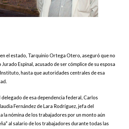
E en el estado, Tarquinio Ortega Otero, aseguró que no
o Jurado Espinal, acusado de ser cómplice de su esposa
 Instituto, hasta que autoridades centrales de esa
dad.
 delegado de esa dependencia federal, Carlos
laudia Fernández de Lara Rodríguez, jefa del
a la nómina de los trabajadores por un monto aún
eña” al salario de los trabajadores durante todas las