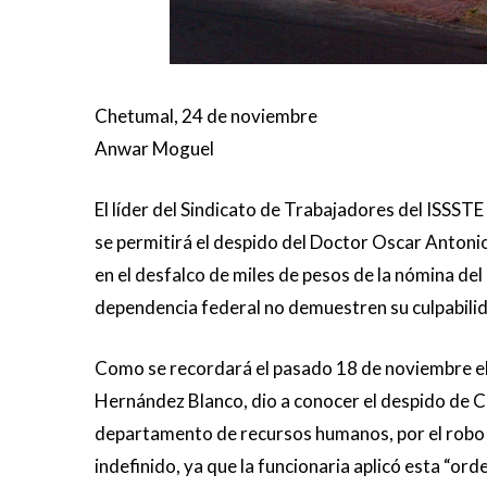
Chetumal, 24 de noviembre
Anwar Moguel
El líder del Sindicato de Trabajadores del ISSST
se permitirá el despido del Doctor Oscar Antoni
en el desfalco de miles de pesos de la nómina del
dependencia federal no demuestren su culpabili
Como se recordará el pasado 18 de noviembre el
Hernández Blanco, dio a conocer el despido de C
departamento de recursos humanos, por el robo 
indefinido, ya que la funcionaria aplicó esta “ord