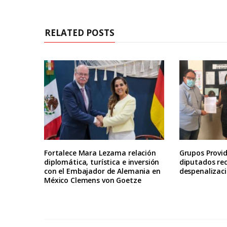
RELATED POSTS
Fortalece Mara Lezama relación
Grupos Provid
diplomática, turística e inversión
diputados re
con el Embajador de Alemania en
despenalizaci
México Clemens von Goetze