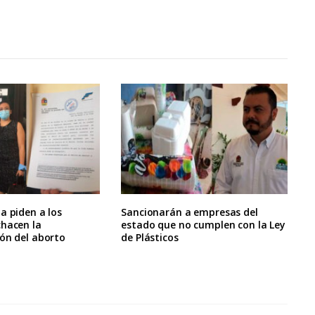
a piden a los
Sancionarán a empresas del
chacen la
estado que no cumplen con la Ley
ón del aborto
de Plásticos