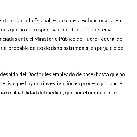
ntonio Jurado Espinal, esposo de la ex funcionaria, ya
ades que no correspondían con el sueldo que tenía
ciadas ante el Ministerio Público del Fuero Federal de
 el probable delito de daño patrimonial en perjuicio de
 despido del Doctor (es empleado de base) hasta que no
recisó que hay una investigación en proceso por parte
ncia o culpabilidad del médico, que por el momento se