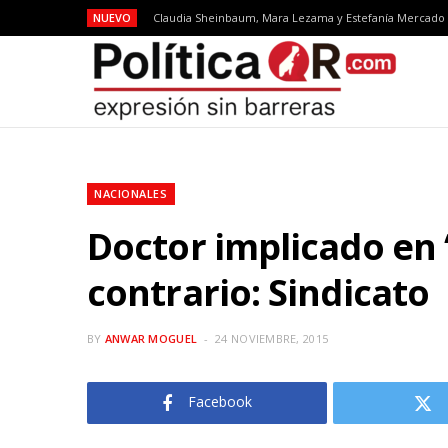
NUEVO
NACIONALES
Doctor implicado en 
contrario: Sindicato
BY
ANWAR MOGUEL
24 NOVIEMBRE, 2015
Facebook