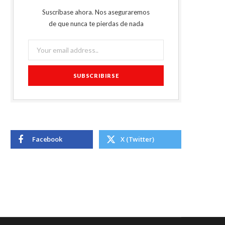
Suscríbase ahora. Nos aseguraremos
de que nunca te pierdas de nada
Facebook
X (Twitter)