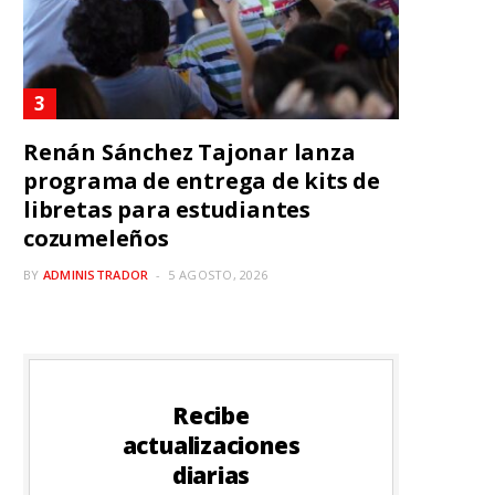
Renán Sánchez Tajonar lanza
programa de entrega de kits de
libretas para estudiantes
cozumeleños
BY
ADMINISTRADOR
5 AGOSTO, 2026
Recibe
actualizaciones
diarias