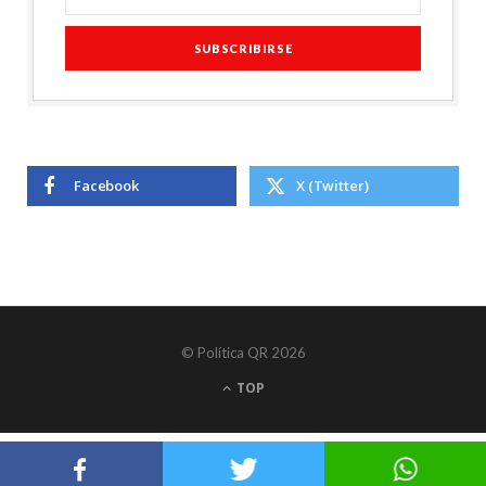
Facebook
X (Twitter)
© Política QR 2026
TOP