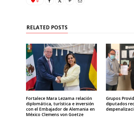
0
RELATED POSTS
Fortalece Mara Lezama relación
Grupos Provid
diplomática, turística e inversión
diputados re
con el Embajador de Alemania en
despenalizaci
México Clemens von Goetze