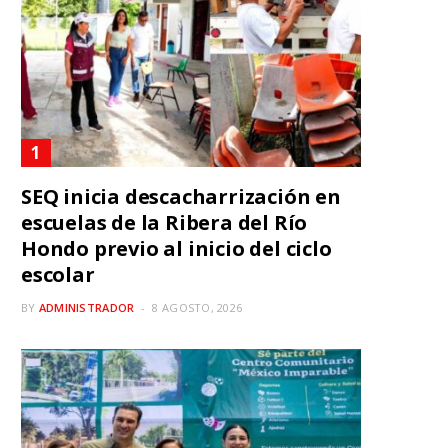
SEQ inicia descacharrización en
escuelas de la Ribera del Río
Hondo previo al inicio del ciclo
escolar
BY
ADMINISTRADOR
8 AGOSTO, 2026