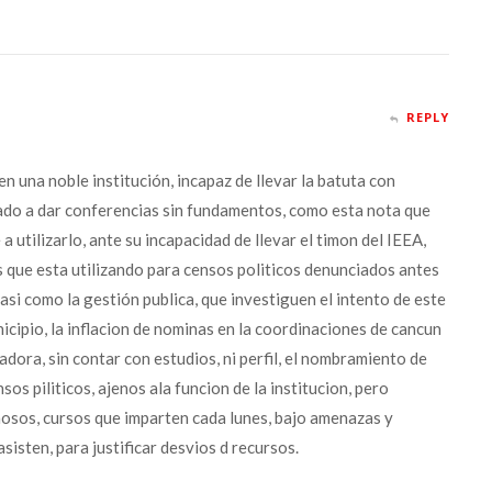
REPLY
en una noble institución, incapaz de llevar la batuta con
ado a dar conferencias sin fundamentos, como esta nota que
a utilizarlo, ante su incapacidad de llevar el timon del IEEA,
s que esta utilizando para censos politicos denunciados antes
asi como la gestión publica, que investiguen el intento de este
cipio, la inflacion de nominas en la coordinaciones de cancun
ora, sin contar con estudios, ni perfil, el nombramiento de
os piliticos, ajenos ala funcion de la institucion, pero
hosos, cursos que imparten cada lunes, bajo amenazas y
sisten, para justificar desvios d recursos.