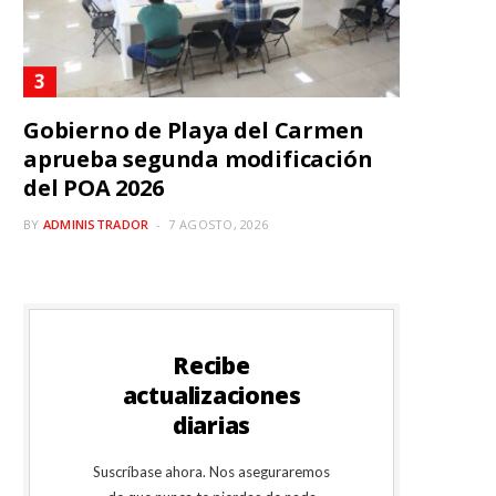
Gobierno de Playa del Carmen
aprueba segunda modificación
del POA 2026
BY
ADMINISTRADOR
7 AGOSTO, 2026
Recibe
actualizaciones
diarias
Suscríbase ahora. Nos aseguraremos