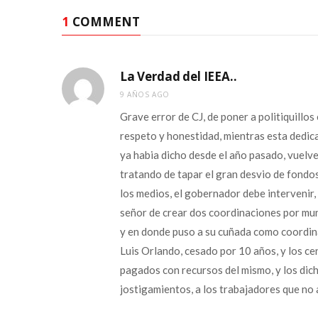
1
COMMENT
La Verdad del IEEA..
9 AÑOS AGO
Grave error de CJ, de poner a politiquillos 
respeto y honestidad, mientras esta dedic
ya habia dicho desde el año pasado, vuelve 
tratando de tapar el gran desvio de fondo
los medios, el gobernador debe intervenir, 
señor de crear dos coordinaciones por muni
y en donde puso a su cuñada como coordinad
Luis Orlando, cesado por 10 años, y los cens
pagados con recursos del mismo, y los dic
jostigamientos, a los trabajadores que no a