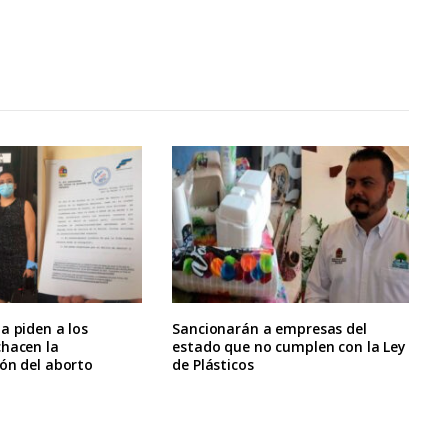
a piden a los
Sancionarán a empresas del
chacen la
estado que no cumplen con la Ley
ón del aborto
de Plásticos