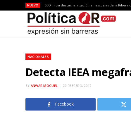
NUEVO
NACIONALES
Detecta IEEA megafra
BY
ANWAR MOGUEL
27 FEBRERO, 2017
Facebook