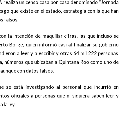
A realiza un censo casa por casa denominado “
J
ornada
ago que existe en el estado, estrategia con la que
han
s falsos.
 la intención de maquillar cifras, las que incluso se
erto Borge, quien inform
ó casi al finalizar su gobierno
ieron a leer y a escribir y otras 64 mil 222 personas
ria, números que ubicaban a Quintana Roo como uno de
 aunque con datos falsos.
e se está investigando al personal que incurrió en
tos oficiales a personas que ni
siquiera saben leer y
 la ley.