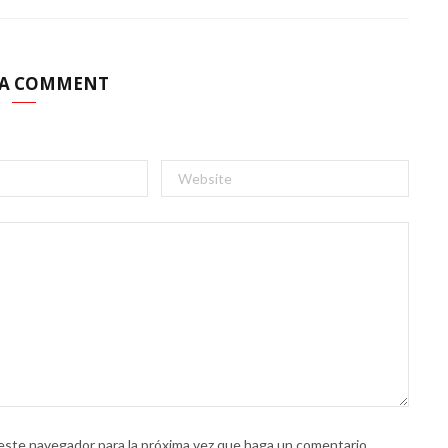
 A COMMENT
 este navegador para la próxima vez que haga un comentario.