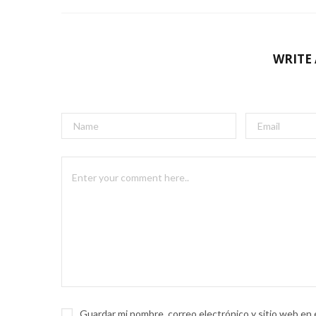
WRITE
Guardar mi nombre, correo electrónico y sitio web en