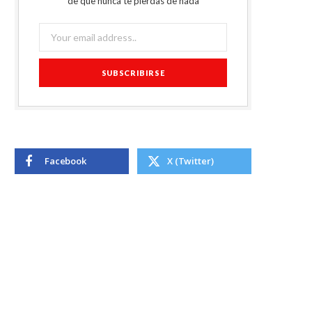
de que nunca te pierdas de nada
Facebook
X (Twitter)