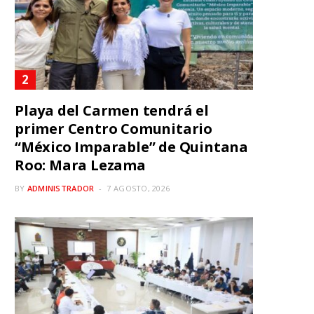
Playa del Carmen tendrá el
primer Centro Comunitario
“México Imparable” de Quintana
Roo: Mara Lezama
BY
ADMINISTRADOR
7 AGOSTO, 2026