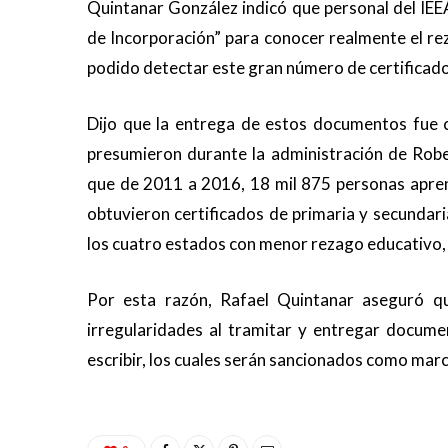
Quintanar González indicó que personal del IEE
de
I
ncorporación
”
para conocer realmente el rez
podido detectar este gran número de certificado
Dijo que la entrega
de estos documentos fue con
presumieron durante la administración de Rob
que de 2011 a 2016, 18 mil 875 personas aprend
obtuvieron certif
icados de primaria y secunda
los cuatro estados con menor rezago educativo,
Por esta razón, Rafael Quintanar aseguró qu
irregularidades al tramitar y entregar documen
escribir, los cuales serán sancionados como marca