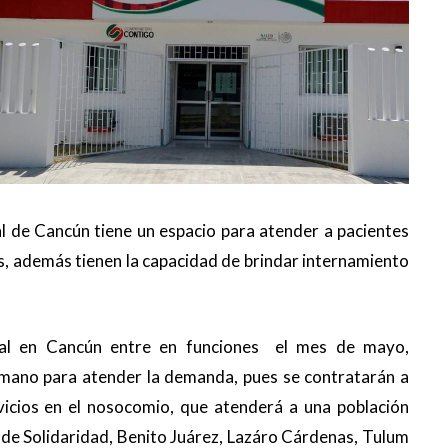
al de Cancún tiene un espacio para atender a pacientes
s, además tienen la capacidad de brindar internamiento
al en Cancún entre en funciones el mes de mayo,
mano para atender la demanda, pues se contratarán a
vicios en el nosocomio, que atenderá a una población
s de Solidaridad, Benito Juárez, Lazáro Cárdenas, Tulum