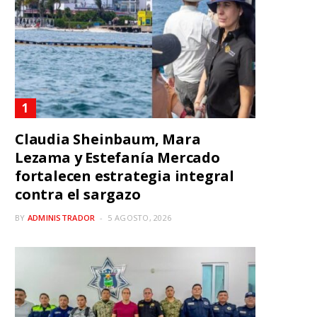
Claudia Sheinbaum, Mara
Lezama y Estefanía Mercado
fortalecen estrategia integral
contra el sargazo
BY
ADMINISTRADOR
5 AGOSTO, 2026