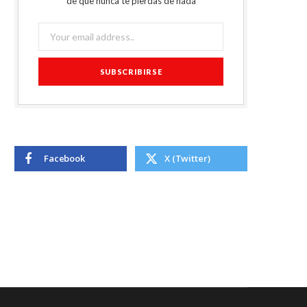
de que nunca te pierdas de nada
Facebook
X (Twitter)