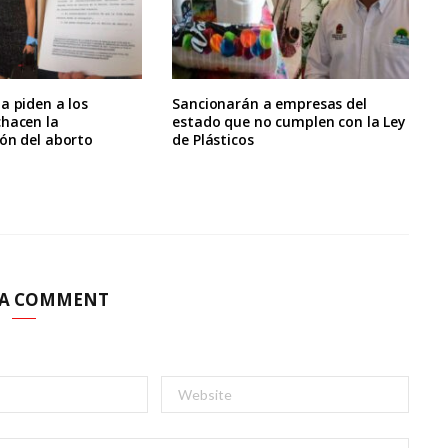
a piden a los
Sancionarán a empresas del
chacen la
estado que no cumplen con la Ley
ón del aborto
de Plásticos
 A COMMENT