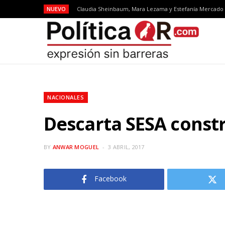
NUEVO
NACIONALES
Descarta SESA constr
BY
ANWAR MOGUEL
3 ABRIL, 2017
Facebook