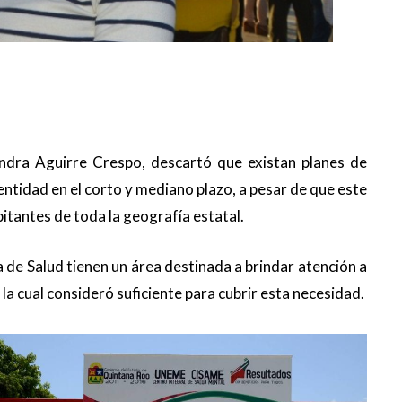
ndra Aguirre Crespo, descartó que existan planes de
 entidad en el corto y mediano plazo, a pesar de que este
itantes de toda la geografía estatal.
a de Salud tienen un área destinada a brindar atención a
la cual consideró suficiente para cubrir esta necesidad.