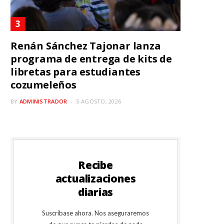
Renán Sánchez Tajonar lanza
programa de entrega de kits de
libretas para estudiantes
cozumeleños
BY
ADMINISTRADOR
5 AGOSTO, 2026
Recibe
actualizaciones
diarias
Suscríbase ahora. Nos aseguraremos