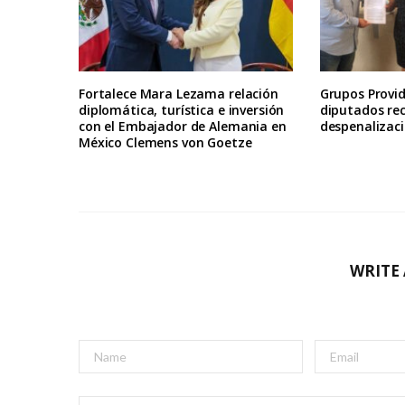
Fortalece Mara Lezama relación
Grupos Provid
diplomática, turística e inversión
diputados re
con el Embajador de Alemania en
despenalizaci
México Clemens von Goetze
WRITE