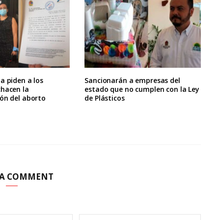
a piden a los
Sancionarán a empresas del
chacen la
estado que no cumplen con la Ley
ón del aborto
de Plásticos
 A COMMENT