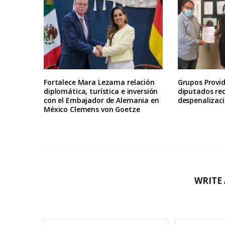
Fortalece Mara Lezama relación
Grupos Provid
diplomática, turística e inversión
diputados re
con el Embajador de Alemania en
despenalizaci
México Clemens von Goetze
WRITE