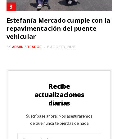
Estefanía Mercado cumple con la
repavimentación del puente
vehicular
BY
ADMINISTRADOR
6 AGOSTO, 2026
Recibe
actualizaciones
diarias
Suscríbase ahora. Nos aseguraremos
de que nunca te pierdas de nada