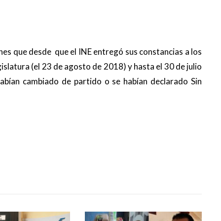
nes que desde que el INE entregó sus constancias a los
slatura (el 23 de agosto de 2018) y hasta el 30 de julio
abían cambiado de partido o se habían declarado Sin