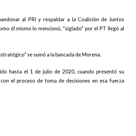
ndonar al PRI y respaldar a la Coalición de Juntos
mo él mismo lo mencionó, “siglado” por el PT llegó al
estratégico” se sumó a la bancada de Morena.
ido hasta el 1 de julio de 2020, cuando presentó su
con el proceso de toma de decisiones en esa fuerza