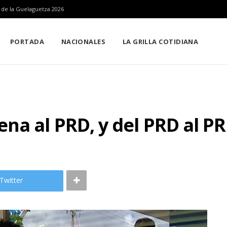
n de la Guelaguetza 2026
PORTADA
NACIONALES
LA GRILLA COTIDIANA
na al PRD, y del PRD al PR
Twitter