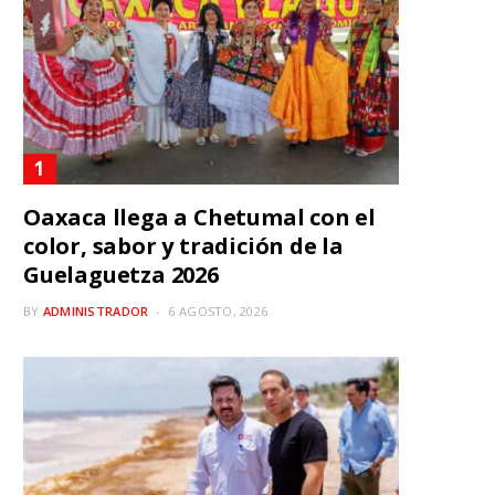
Oaxaca llega a Chetumal con el
color, sabor y tradición de la
Guelaguetza 2026
BY
ADMINISTRADOR
6 AGOSTO, 2026