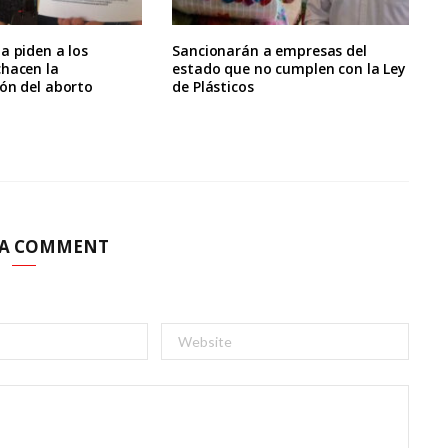
a piden a los
Sancionarán a empresas del
chacen la
estado que no cumplen con la Ley
ón del aborto
de Plásticos
 A COMMENT