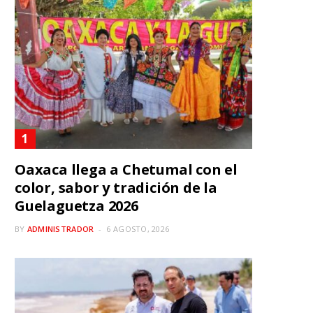
Oaxaca llega a Chetumal con el
color, sabor y tradición de la
Guelaguetza 2026
BY
ADMINISTRADOR
6 AGOSTO, 2026