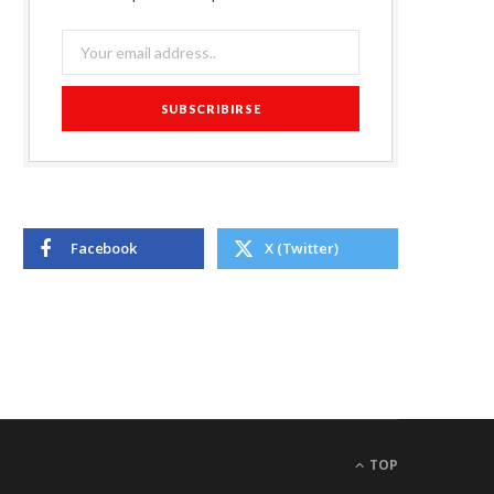
Facebook
X (Twitter)
TOP