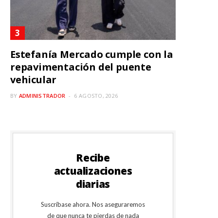
Estefanía Mercado cumple con la
repavimentación del puente
vehicular
BY
ADMINISTRADOR
6 AGOSTO, 2026
Recibe
actualizaciones
diarias
Suscríbase ahora. Nos aseguraremos
de que nunca te pierdas de nada