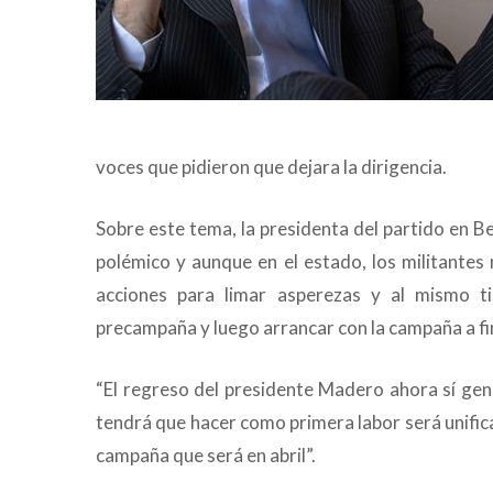
voces que pidieron que dejara la dirigencia.
Sobre este tema, la presidenta del partido en B
polémico y aunque en el estado, los militant
acciones para limar asperezas y al mismo t
precampaña y luego arrancar con la campaña a fin
“El regreso del presidente Madero ahora sí gene
tendrá que hacer como primera labor será unifica
campaña que será en abril”.