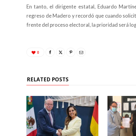
En tanto, el dirigente estatal, Eduardo Martí
regreso de Madero y recordó que cuando solicitó
frente del proceso electoral, la prioridad será l
0
RELATED POSTS