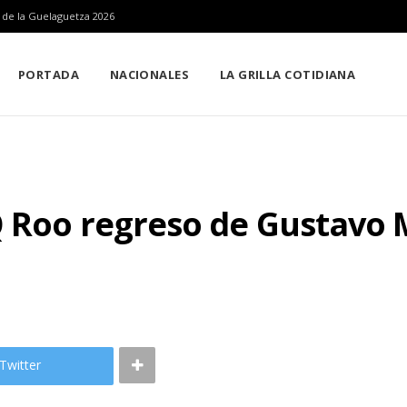
n de la Guelaguetza 2026
PORTADA
NACIONALES
LA GRILLA COTIDIANA
Q Roo regreso de Gustavo 
Twitter