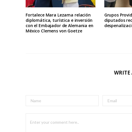
Fortalece Mara Lezama relación
Grupos Provid
diplomática, turística e inversión
diputados re
con el Embajador de Alemania en
despenalizaci
México Clemens von Goetze
WRITE