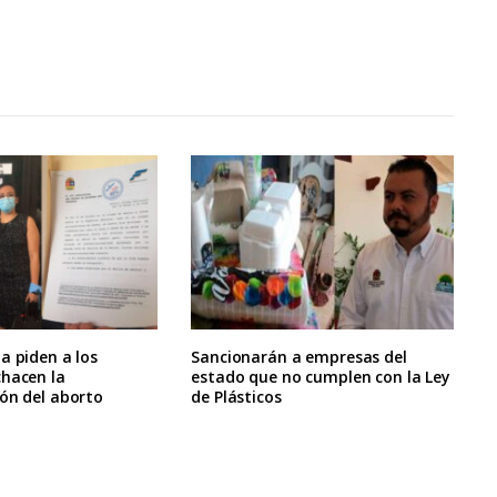
a piden a los
Sancionarán a empresas del
chacen la
estado que no cumplen con la Ley
ón del aborto
de Plásticos