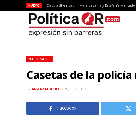
NUEVO
NACIONALES
Casetas de la policía
BY
ANWAR MOGUEL
9 JULIO, 2015
Facebook