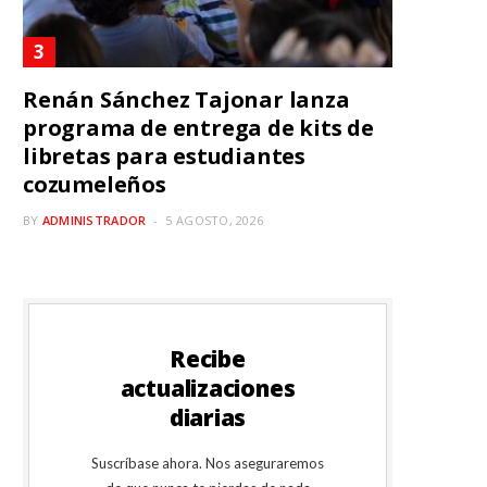
Renán Sánchez Tajonar lanza
programa de entrega de kits de
libretas para estudiantes
cozumeleños
BY
ADMINISTRADOR
5 AGOSTO, 2026
Recibe
actualizaciones
diarias
Suscríbase ahora. Nos aseguraremos