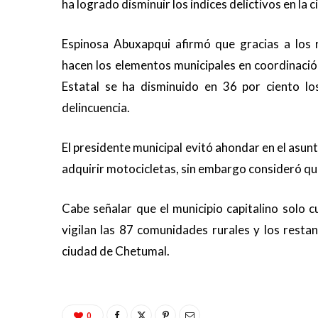
ha logrado disminuir los índices delictivos en la c
Espinosa Abuxapqui afirmó que gracias a los 
hacen los elementos municipales en coordinación
Estatal se ha disminuido en 36 por ciento los
delincuencia.
El presidente municipal evitó ahondar en el asun
adquirir motocicletas, sin embargo consideró que
Cabe señalar que el municipio capitalino solo
vigilan las 87 comunidades rurales y los rest
ciudad de Chetumal.
0