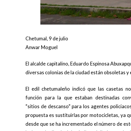
Chetumal, 9 de julio
Anwar Moguel
El alcalde capitalino, Eduardo Espinosa Abuxapqui
diversas colonias de la ciudad están obsoletas y
El edil chetumaleño indicó que las casetas no
función para la que estaban destinadas con
“sitios de descanso” para los agentes policiacos
propuesta es sustituirlas por motocicletas, ya 
desde que se ha incrementado el número de est