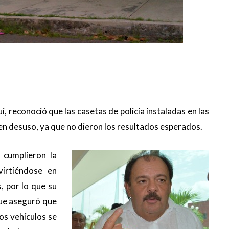
, reconoció que las casetas de policía instaladas en las
 en desuso, ya que no dieron los resultados esperados.
 cumplieron la
virtiéndose en
, por lo que su
que aseguró que
os vehículos se