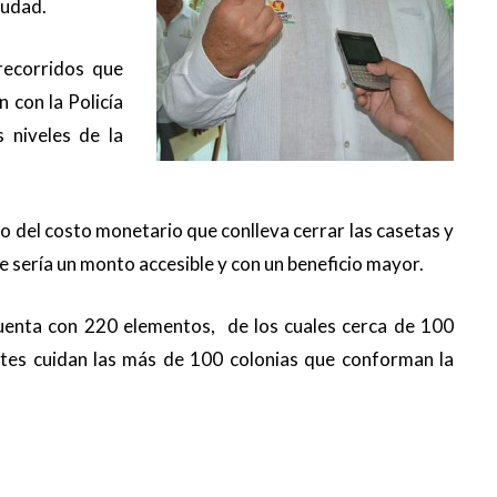
iudad.
recorridos que
 con la Policía
 niveles de la
to del costo monetario que conlleva cerrar las casetas y
 sería un monto accesible y con un beneficio mayor.
 cuenta con 220 elementos, de los cuales cerca de 100
antes cuidan las más de 100 colonias que conforman la