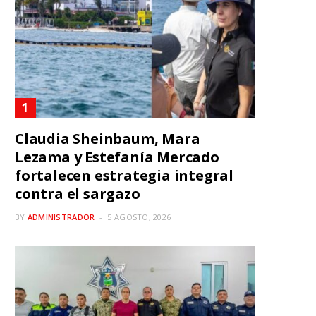
Claudia Sheinbaum, Mara
Lezama y Estefanía Mercado
fortalecen estrategia integral
contra el sargazo
BY
ADMINISTRADOR
5 AGOSTO, 2026