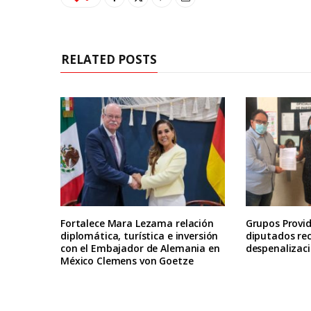
RELATED POSTS
Fortalece Mara Lezama relación
Grupos Provid
diplomática, turística e inversión
diputados re
con el Embajador de Alemania en
despenalizaci
México Clemens von Goetze