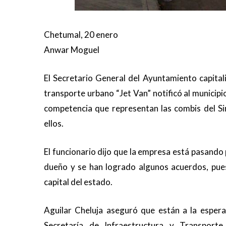
Chetumal, 20 enero
Anwar Moguel
El Secretario General del Ayuntamiento capital
transporte urbano “Jet Van” notificó al municip
competencia que representan las combis del Si
ellos.
El funcionario dijo que la empresa está pasando p
dueño y se han logrado algunos acuerdos, pues
capital del estado.
Aguilar Cheluja aseguró que están a la espera
Secretaría de Infraestructura y Transport