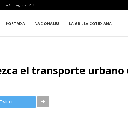
n de la Guelaguetza 2026
PORTADA
NACIONALES
LA GRILLA COTIDIANA
ca el transporte urbano e
Twitter