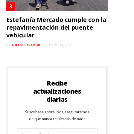
Estefanía Mercado cumple con la
repavimentación del puente
vehicular
BY
ADMINISTRADOR
6 AGOSTO, 2026
Recibe
actualizaciones
diarias
Suscríbase ahora. Nos aseguraremos
de que nunca te pierdas de nada