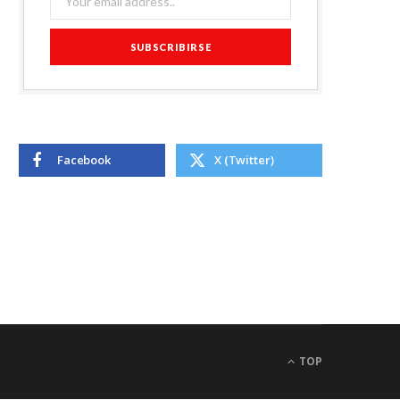
Facebook
X (Twitter)
TOP