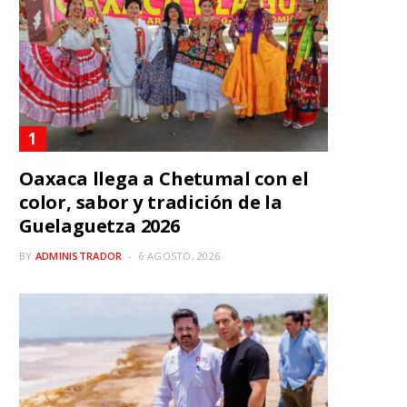
Oaxaca llega a Chetumal con el
color, sabor y tradición de la
Guelaguetza 2026
BY
ADMINISTRADOR
6 AGOSTO, 2026