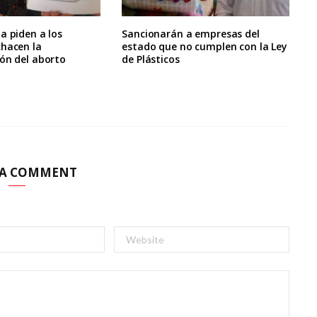
a piden a los
Sancionarán a empresas del
chacen la
estado que no cumplen con la Ley
ón del aborto
de Plásticos
 A COMMENT