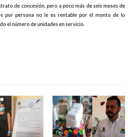
ontrato de concesión, pero a poco más de seis meses de
os por persona no le es rentable por el monto de lo
ado el número de unidades en servicio.