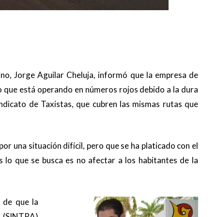
ino, Jorge Aguilar Cheluja, informó que la empresa de
io que está operando en números rojos debido a la dura
ndicato de Taxistas, que cubren las mismas rutas que
or una situación difícil, pero que se ha platicado con el
 lo que se busca es no afectar a los habitantes de la
 de que la
e (SINTRA)