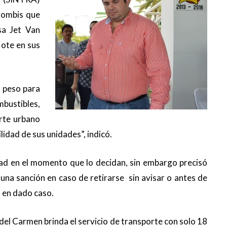
 Combis que
sa Jet Van
lote en sus
n peso para
bustibles,
orte urbano
lidad de sus unidades”, indicó.
ad en el momento que lo decidan, sin embargo precisó
 una sanción en caso de retirarse sin avisar o antes de
a en dado caso.
del Carmen brinda el servicio de transporte con solo 18