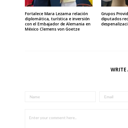
Fortalece Mara Lezama relación
Grupos Provid
diplomática, turística e inversión
diputados re
con el Embajador de Alemania en
despenalizaci
México Clemens von Goetze
WRITE