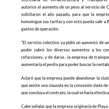
autorice el aumento de un peso al servicio de
solicitaron el año pasado, para que la empre
homologue sus tarifas y con esto pueda salir a f
gastos de operación.
“El servicio colectivo ya pidió un aumento de u
poder cubrir los diversos aumentos a los com
refacciones, y de darse , la empresa de transp
aumentaría el pesito para poder buscar la rentabi
Aclaró que la empresa puede abandonar la ciud
que existe una clausula en la concesión dada de
que concluya el contrato, la cual se haría efectiv
Cabe señalar que la empresa originaria de Playa 