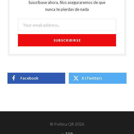
Suscríbase ahora. Nos aseguraremos de que
nunca te pierdas de nada
Facebook
X (Twitter)
© Política QR 2026
TOP