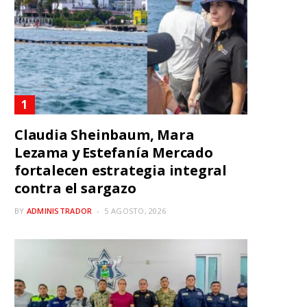
Claudia Sheinbaum, Mara
Lezama y Estefanía Mercado
fortalecen estrategia integral
contra el sargazo
BY
ADMINISTRADOR
5 AGOSTO, 2026