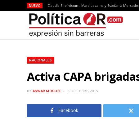
NUEVO
NACIONALES
Activa CAPA brigadas 
BY
ANWAR MOGUEL
19 OCTUBRE, 2015
Facebook