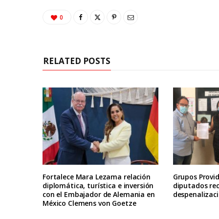
0
RELATED POSTS
Fortalece Mara Lezama relación
Grupos Provid
diplomática, turística e inversión
diputados re
con el Embajador de Alemania en
despenalizaci
México Clemens von Goetze