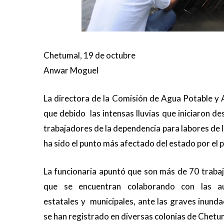
Chetumal, 19 de octubre
Anwar Moguel
La directora de la Comisión de Agua Potable y 
que debido las intensas lluvias que iniciaron d
trabajadores de la dependencia para labores de li
ha sido el punto más afectado del estado por el p
La funcionaria apuntó que son más de 70 traba
que se encuentran colaborando con las au
estatales y municipales, ante las graves inund
se han registrado en diversas colonias de Chetu