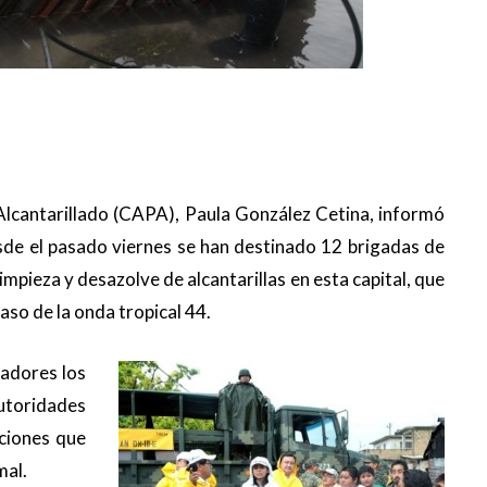
Alcantarillado (CAPA), Paula González Cetina, informó
esde el pasado viernes se han destinado 12 brigadas de
mpieza y desazolve de alcantarillas en esta capital, que
aso de la onda tropical 44.
jadores los
toridades
aciones que
mal.