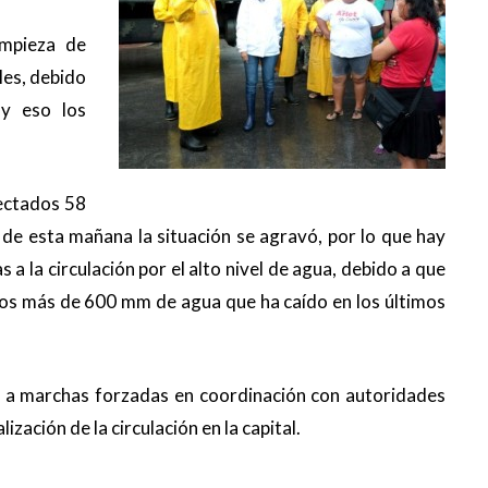
impieza de
ales, debido
 y eso los
ectados 58
as de esta mañana la situación se agravó, por lo que hay
 a la circulación por el alto nivel de agua, debido a que
 los más de 600 mm de agua que ha caído en los últimos
o a marchas forzadas en coordinación con autoridades
ización de la circulación en la capital.