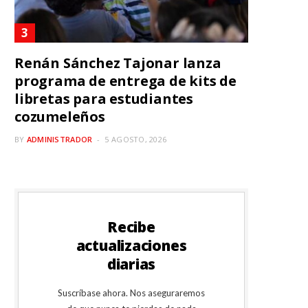
Renán Sánchez Tajonar lanza
programa de entrega de kits de
libretas para estudiantes
cozumeleños
BY
ADMINISTRADOR
5 AGOSTO, 2026
Recibe
actualizaciones
diarias
Suscríbase ahora. Nos aseguraremos