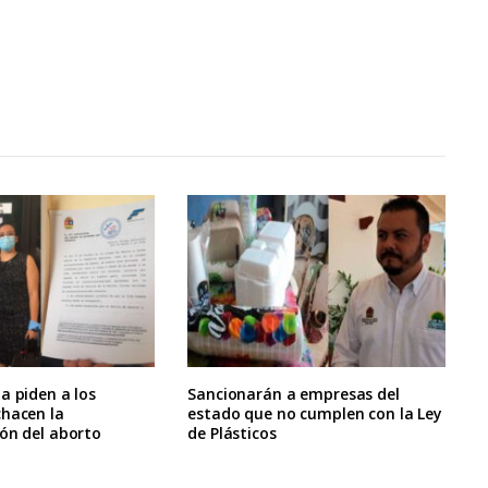
a piden a los
Sancionarán a empresas del
chacen la
estado que no cumplen con la Ley
ón del aborto
de Plásticos