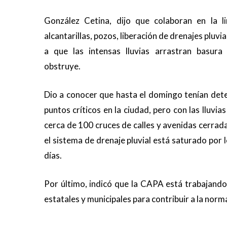
González Cetina, dijo que colaboran en la l
alcantarillas, pozos, liberación de drenajes pluvi
a que las intensas lluvias arrastran basura
obstruye.
Dio a conocer que hasta el domingo tenían det
puntos críticos en la ciudad, pero con las lluvi
cerca de 100 cruces de calles y avenidas cerradas
el sistema de drenaje pluvial está saturado por
días.
Por último, indicó que la CAPA está trabajand
estatales y municipales para contribuir a la normal