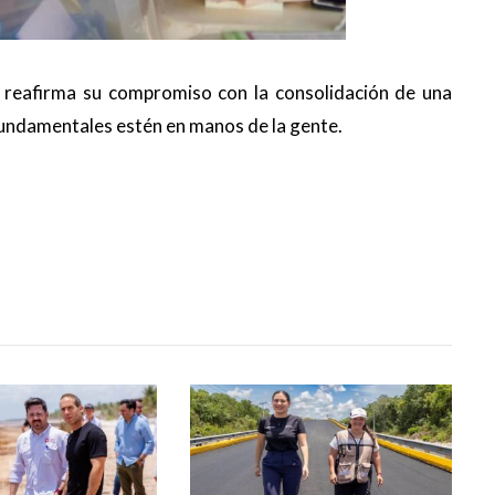
 reafirma su compromiso con la consolidación de una
fundamentales estén en manos de la gente.