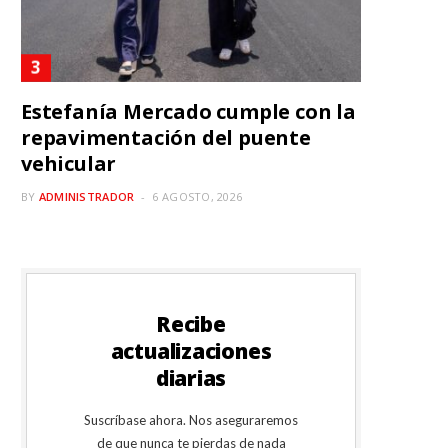
Estefanía Mercado cumple con la
repavimentación del puente
vehicular
BY
ADMINISTRADOR
6 AGOSTO, 2026
Recibe
actualizaciones
diarias
Suscríbase ahora. Nos aseguraremos
de que nunca te pierdas de nada