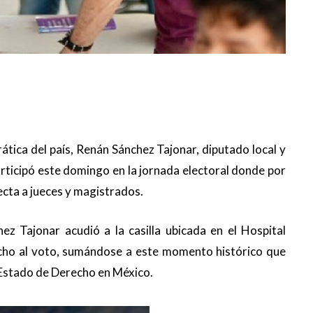
ática del país, Renán Sánchez Tajonar, diputado local y
rticipó este domingo en la jornada electoral donde por
ecta a jueces y magistrados.
ez Tajonar acudió a la casilla ubicada en el Hospital
cho al voto, sumándose a este momento histórico que
 Estado de Derecho en México.