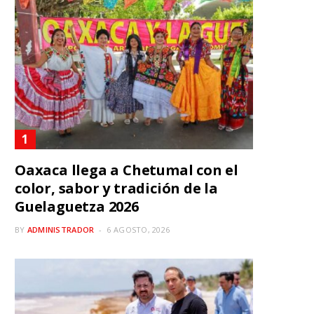
Oaxaca llega a Chetumal con el
color, sabor y tradición de la
Guelaguetza 2026
BY
ADMINISTRADOR
6 AGOSTO, 2026