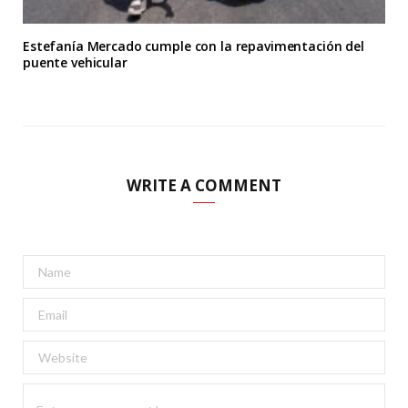
Estefanía Mercado cumple con la repavimentación del
puente vehicular
WRITE A COMMENT