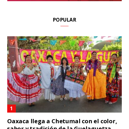
POPULAR
Oaxaca llega a Chetumal con el color,
sabor y tradición de la Guelaguetza